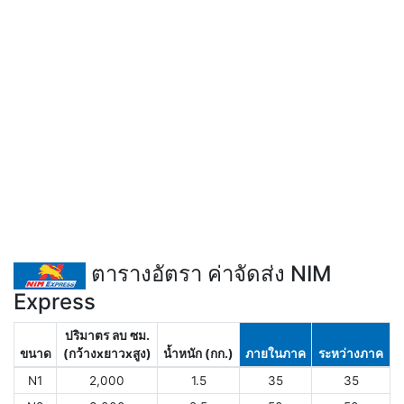
ตารางอัตรา ค่าจัดส่ง NIM
Express
ปริมาตร ลบ ซม.
ขนาด
(กว้างxยาวxสูง)
น้ำหนัก (กก.)
ภายในภาค
ระหว่างภาค
N1
2,000
1.5
35
35