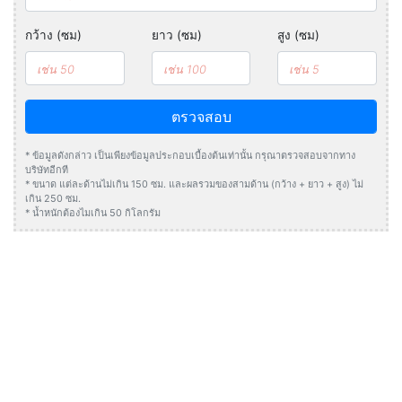
กว้าง (ซม)
ยาว (ซม)
สูง (ซม)
ตรวจสอบ
* ข้อมูลดังกล่าว เป็นเพียงข้อมูลประกอบเบื้องต้นเท่านั้น กรุณาตรวจสอบจากทาง
บริษัทอีกที
* ขนาด แต่ละด้านไม่เกิน 150 ซม. และผลรวมของสามด้าน (กว้าง + ยาว + สูง) ไม่
เกิน 250 ซม.
* น้ำหนักต้องไมเกิน 50 กิโลกรัม