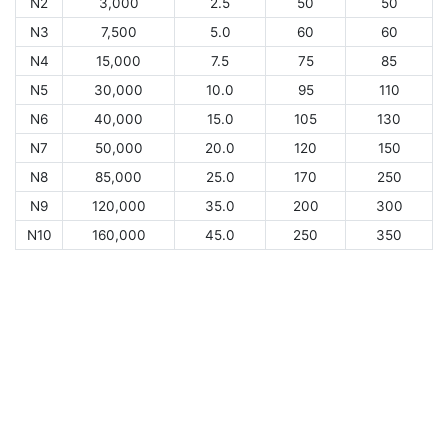
N2
3,000
2.5
50
50
N3
7,500
5.0
60
60
N4
15,000
7.5
75
85
N5
30,000
10.0
95
110
N6
40,000
15.0
105
130
N7
50,000
20.0
120
150
N8
85,000
25.0
170
250
N9
120,000
35.0
200
300
N10
160,000
45.0
250
350