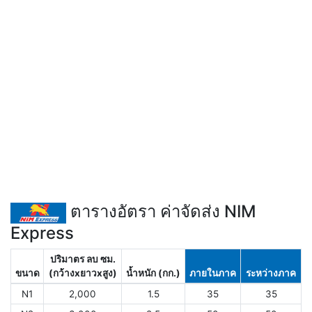
ตารางอัตรา ค่าจัดส่ง NIM
Express
ปริมาตร ลบ ซม.
ขนาด
(กว้างxยาวxสูง)
น้ำหนัก (กก.)
ภายในภาค
ระหว่างภาค
N1
2,000
1.5
35
35