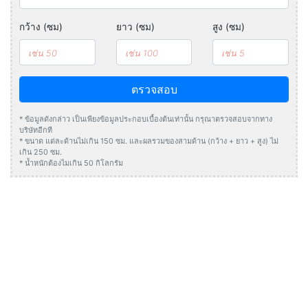
กว้าง (ซม)
ยาว (ซม)
สูง (ซม)
ตรวจสอบ
* ข้อมูลดังกล่าว เป็นเพียงข้อมูลประกอบเบื้องต้นเท่านั้น กรุณาตรวจสอบจากทาง
บริษัทอีกที
* ขนาด แต่ละด้านไม่เกิน 150 ซม. และผลรวมของสามด้าน (กว้าง + ยาว + สูง) ไม่
เกิน 250 ซม.
* น้ำหนักต้องไมเกิน 50 กิโลกรัม