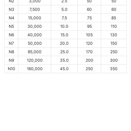
N2
3,000
2.5
50
50
N3
7,500
5.0
60
60
N4
15,000
7.5
75
85
N5
30,000
10.0
95
110
N6
40,000
15.0
105
130
N7
50,000
20.0
120
150
N8
85,000
25.0
170
250
N9
120,000
35.0
200
300
N10
160,000
45.0
250
350