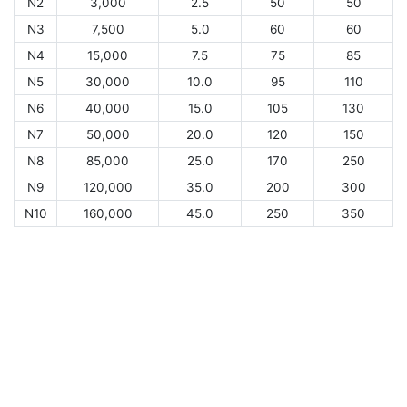
N2
3,000
2.5
50
50
N3
7,500
5.0
60
60
N4
15,000
7.5
75
85
N5
30,000
10.0
95
110
N6
40,000
15.0
105
130
N7
50,000
20.0
120
150
N8
85,000
25.0
170
250
N9
120,000
35.0
200
300
N10
160,000
45.0
250
350