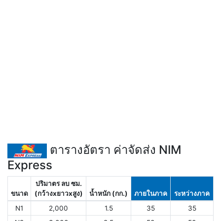
ตารางอัตรา ค่าจัดส่ง NIM
Express
ปริมาตร ลบ ซม.
ขนาด
(กว้างxยาวxสูง)
น้ำหนัก (กก.)
ภายในภาค
ระหว่างภาค
N1
2,000
1.5
35
35