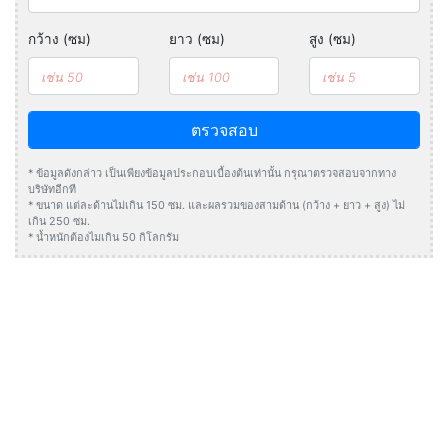
กว้าง (ซม)
ยาว (ซม)
สูง (ซม)
ตรวจสอบ
* ข้อมูลดังกล่าว เป็นเพียงข้อมูลประกอบเบื้องต้นเท่านั้น กรุณาตรวจสอบจากทาง
บริษัทอีกที
* ขนาด แต่ละด้านไม่เกิน 150 ซม. และผลรวมของสามด้าน (กว้าง + ยาว + สูง) ไม่
เกิน 250 ซม.
* น้ำหนักต้องไมเกิน 50 กิโลกรัม