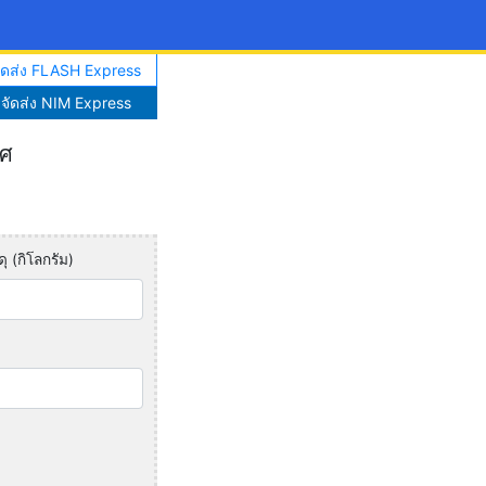
จัดส่ง FLASH Express
าจัดส่ง NIM Express
ทศ
ุ (กิโลกรัม)