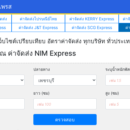
์เพรส
ดส่ง
ค่าจัดส่งไปรษณีย์ไทย
ค่าจัดส่ง KERRY Express
ค่า
ess
ค่าจัดส่ง J&T Express
ค่าจัดส่ง SCG Express
ค่
ว็บไซต์เปรียบเทียบ อัตราค่าจัดส่ง ทุกบริษัท ทั่วประเ
 ค่าจัดส่ง NIM Express
ปลายทาง
ระบุน้ำหนักพัสด
ยาว (ซม)
สูง (ซม)
ตรวจสอบ