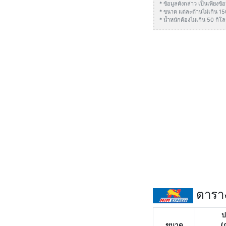
* ข้อมูลดังกล่าว เป็นเพียง
* ขนาด แต่ละด้านไม่เกิน 1
* น้ำหนักต้องไมเกิน 50 กิโล
ตาราง
ป
ขนาด
(