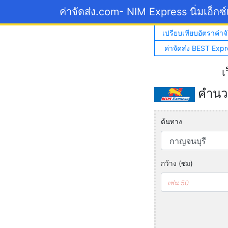
ค่าจัดส่ง.com
- NIM Express นิ่มเอ็กซ
เปรียบเทียบอัตราค่าจั
ค่าจัดส่ง BEST Expr
เ
คำนวณ
ต้นทาง
กว้าง (ซม)