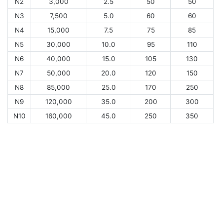
N2
3,000
2.5
50
50
N3
7,500
5.0
60
60
N4
15,000
7.5
75
85
N5
30,000
10.0
95
110
N6
40,000
15.0
105
130
N7
50,000
20.0
120
150
N8
85,000
25.0
170
250
N9
120,000
35.0
200
300
N10
160,000
45.0
250
350