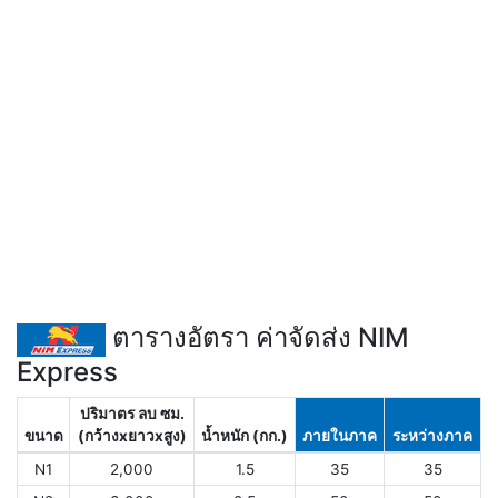
ตารางอัตรา ค่าจัดส่ง NIM
Express
ปริมาตร ลบ ซม.
ขนาด
(กว้างxยาวxสูง)
น้ำหนัก (กก.)
ภายในภาค
ระหว่างภาค
N1
2,000
1.5
35
35