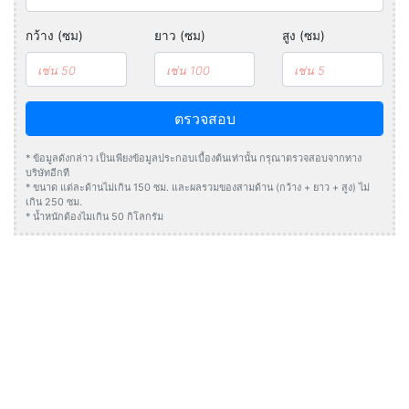
กว้าง (ซม)
ยาว (ซม)
สูง (ซม)
ตรวจสอบ
* ข้อมูลดังกล่าว เป็นเพียงข้อมูลประกอบเบื้องต้นเท่านั้น กรุณาตรวจสอบจากทาง
บริษัทอีกที
* ขนาด แต่ละด้านไม่เกิน 150 ซม. และผลรวมของสามด้าน (กว้าง + ยาว + สูง) ไม่
เกิน 250 ซม.
* น้ำหนักต้องไมเกิน 50 กิโลกรัม