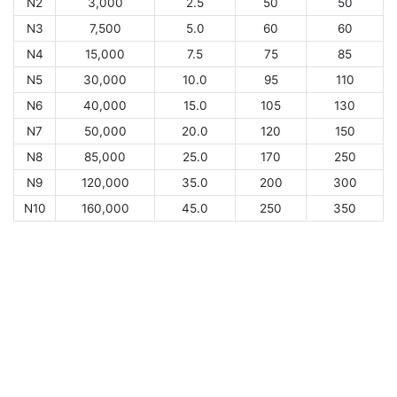
N2
3,000
2.5
50
50
N3
7,500
5.0
60
60
N4
15,000
7.5
75
85
N5
30,000
10.0
95
110
N6
40,000
15.0
105
130
N7
50,000
20.0
120
150
N8
85,000
25.0
170
250
N9
120,000
35.0
200
300
N10
160,000
45.0
250
350