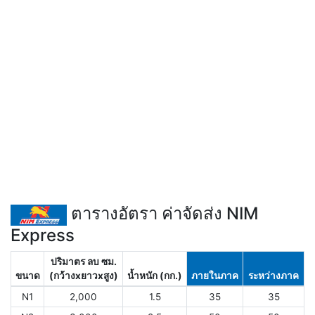
ตารางอัตรา ค่าจัดส่ง NIM
Express
ปริมาตร ลบ ซม.
ขนาด
(กว้างxยาวxสูง)
น้ำหนัก (กก.)
ภายในภาค
ระหว่างภาค
N1
2,000
1.5
35
35