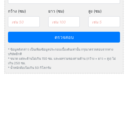
กว้าง (ซม)
ยาว (ซม)
สูง (ซม)
ตรวจสอบ
* ข้อมูลดังกล่าว เป็นเพียงข้อมูลประกอบเบื้องต้นเท่านั้น กรุณาตรวจสอบจากทาง
บริษัทอีกที
* ขนาด แต่ละด้านไม่เกิน 150 ซม. และผลรวมของสามด้าน (กว้าง + ยาว + สูง) ไม่
เกิน 250 ซม.
* น้ำหนักต้องไมเกิน 50 กิโลกรัม