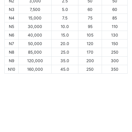
N2
3,000
2.5
50
50
N3
7,500
5.0
60
60
N4
15,000
7.5
75
85
N5
30,000
10.0
95
110
N6
40,000
15.0
105
130
N7
50,000
20.0
120
150
N8
85,000
25.0
170
250
N9
120,000
35.0
200
300
N10
160,000
45.0
250
350