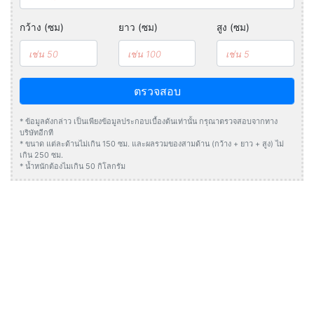
กว้าง (ซม)
ยาว (ซม)
สูง (ซม)
ตรวจสอบ
* ข้อมูลดังกล่าว เป็นเพียงข้อมูลประกอบเบื้องต้นเท่านั้น กรุณาตรวจสอบจากทาง
บริษัทอีกที
* ขนาด แต่ละด้านไม่เกิน 150 ซม. และผลรวมของสามด้าน (กว้าง + ยาว + สูง) ไม่
เกิน 250 ซม.
* น้ำหนักต้องไมเกิน 50 กิโลกรัม