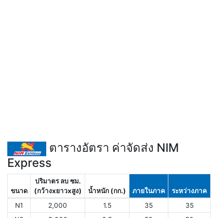
ตารางอัตรา ค่าจัดส่ง NIM
Express
ปริมาตร ลบ ซม.
ขนาด
(กว้างxยาวxสูง)
น้ำหนัก (กก.)
ภายในภาค
ระหว่างภาค
N1
2,000
1.5
35
35