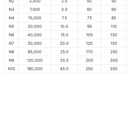
N2
3,000
2.5
50
50
N3
7,500
5.0
60
60
N4
15,000
7.5
75
85
N5
30,000
10.0
95
110
N6
40,000
15.0
105
130
N7
50,000
20.0
120
150
N8
85,000
25.0
170
250
N9
120,000
35.0
200
300
N10
160,000
45.0
250
350