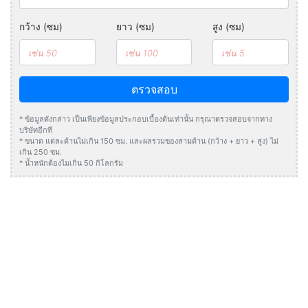
กว้าง (ซม)
ยาว (ซม)
สูง (ซม)
ตรวจสอบ
* ข้อมูลดังกล่าว เป็นเพียงข้อมูลประกอบเบื้องต้นเท่านั้น กรุณาตรวจสอบจากทาง
บริษัทอีกที
* ขนาด แต่ละด้านไม่เกิน 150 ซม. และผลรวมของสามด้าน (กว้าง + ยาว + สูง) ไม่
เกิน 250 ซม.
* น้ำหนักต้องไมเกิน 50 กิโลกรัม