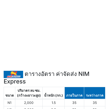
ตารางอัตรา ค่าจัดส่ง NIM
Express
ปริมาตร ลบ ซม.
ขนาด
(กว้างxยาวxสูง)
น้ำหนัก (กก.)
ภายในภาค
ระหว่างภาค
N1
2,000
1.5
35
35