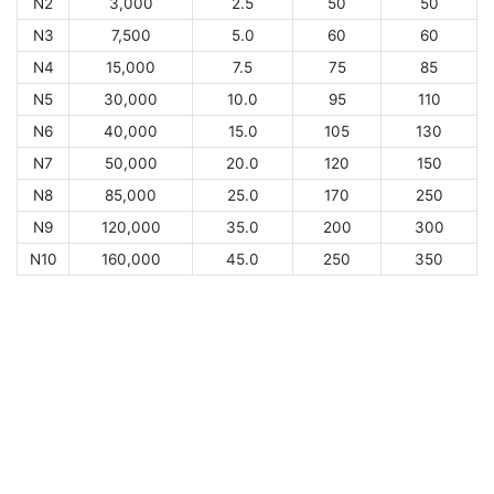
N2
3,000
2.5
50
50
N3
7,500
5.0
60
60
N4
15,000
7.5
75
85
N5
30,000
10.0
95
110
N6
40,000
15.0
105
130
N7
50,000
20.0
120
150
N8
85,000
25.0
170
250
N9
120,000
35.0
200
300
N10
160,000
45.0
250
350