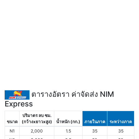
ตารางอัตรา ค่าจัดส่ง NIM
Express
ปริมาตร ลบ ซม.
ขนาด
(กว้างxยาวxสูง)
น้ำหนัก (กก.)
ภายในภาค
ระหว่างภาค
N1
2,000
1.5
35
35