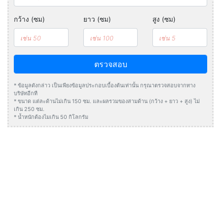
กว้าง (ซม)
ยาว (ซม)
สูง (ซม)
ตรวจสอบ
* ข้อมูลดังกล่าว เป็นเพียงข้อมูลประกอบเบื้องต้นเท่านั้น กรุณาตรวจสอบจากทาง
บริษัทอีกที
* ขนาด แต่ละด้านไม่เกิน 150 ซม. และผลรวมของสามด้าน (กว้าง + ยาว + สูง) ไม่
เกิน 250 ซม.
* น้ำหนักต้องไมเกิน 50 กิโลกรัม