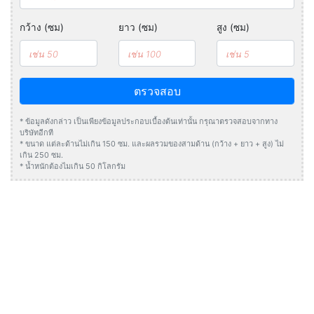
กว้าง (ซม)
ยาว (ซม)
สูง (ซม)
ตรวจสอบ
* ข้อมูลดังกล่าว เป็นเพียงข้อมูลประกอบเบื้องต้นเท่านั้น กรุณาตรวจสอบจากทาง
บริษัทอีกที
* ขนาด แต่ละด้านไม่เกิน 150 ซม. และผลรวมของสามด้าน (กว้าง + ยาว + สูง) ไม่
เกิน 250 ซม.
* น้ำหนักต้องไมเกิน 50 กิโลกรัม