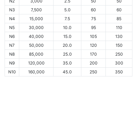
N2
3,000
2.5
50
50
N3
7,500
5.0
60
60
N4
15,000
7.5
75
85
N5
30,000
10.0
95
110
N6
40,000
15.0
105
130
N7
50,000
20.0
120
150
N8
85,000
25.0
170
250
N9
120,000
35.0
200
300
N10
160,000
45.0
250
350