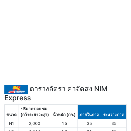
ตารางอัตรา ค่าจัดส่ง NIM
Express
ปริมาตร ลบ ซม.
ขนาด
(กว้างxยาวxสูง)
น้ำหนัก (กก.)
ภายในภาค
ระหว่างภาค
N1
2,000
1.5
35
35