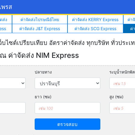
์เพรส
ดส่ง
ค่าจัดส่งไปรษณีย์ไทย
ค่าจัดส่ง KERRY Express
ค่า
ess
ค่าจัดส่ง J&T Express
ค่าจัดส่ง SCG Express
ค่
ว็บไซต์เปรียบเทียบ อัตราค่าจัดส่ง ทุกบริษัท ทั่วประเ
 ค่าจัดส่ง NIM Express
ปลายทาง
ระบุน้ำหนักพัสด
ยาว (ซม)
สูง (ซม)
ตรวจสอบ