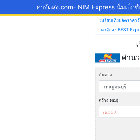
ค่าจัดส่ง.com
- NIM Express นิ่มเอ็กซ
เปรียบเทียบอัตราค่าจั
ค่าจัดส่ง BEST Expr
เ
คำนวณ
ต้นทาง
กว้าง (ซม)