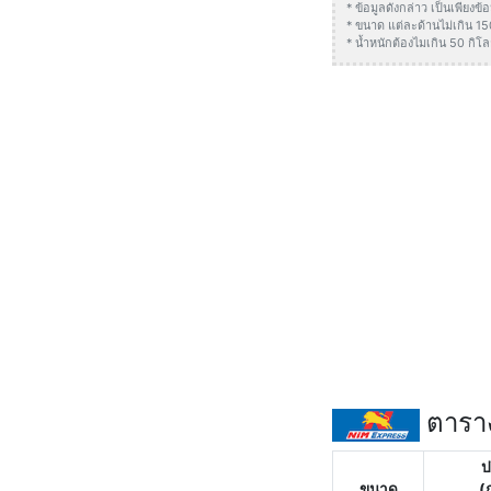
* ข้อมูลดังกล่าว เป็นเพียง
* ขนาด แต่ละด้านไม่เกิน 1
* น้ำหนักต้องไมเกิน 50 กิโล
ตาราง
ป
ขนาด
(