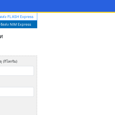
จัดส่ง FLASH Express
าจัดส่ง NIM Express
ทศ
ุ (กิโลกรัม)