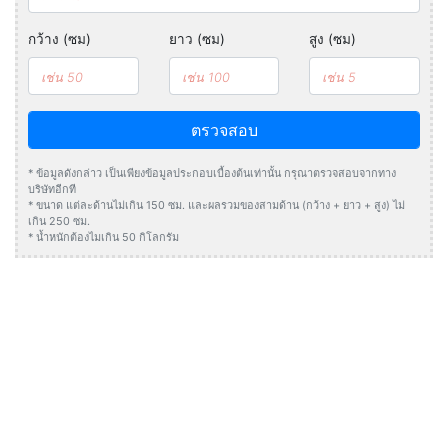
กว้าง (ซม)
ยาว (ซม)
สูง (ซม)
ตรวจสอบ
* ข้อมูลดังกล่าว เป็นเพียงข้อมูลประกอบเบื้องต้นเท่านั้น กรุณาตรวจสอบจากทาง
บริษัทอีกที
* ขนาด แต่ละด้านไม่เกิน 150 ซม. และผลรวมของสามด้าน (กว้าง + ยาว + สูง) ไม่
เกิน 250 ซม.
* น้ำหนักต้องไมเกิน 50 กิโลกรัม