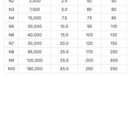
N2
3,000
2.5
50
50
N3
7,500
5.0
60
60
N4
15,000
7.5
75
85
N5
30,000
10.0
95
110
N6
40,000
15.0
105
130
N7
50,000
20.0
120
150
N8
85,000
25.0
170
250
N9
120,000
35.0
200
300
N10
160,000
45.0
250
350