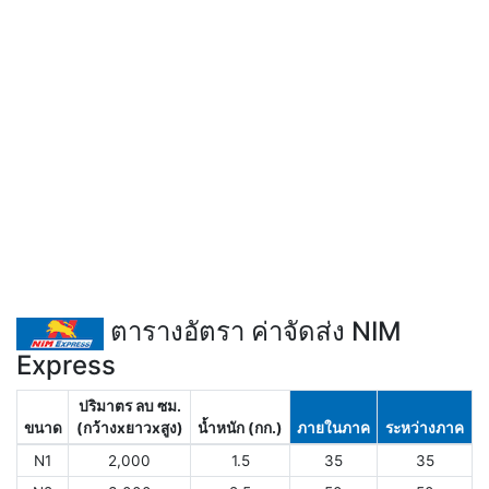
ตารางอัตรา ค่าจัดส่ง NIM
Express
ปริมาตร ลบ ซม.
ขนาด
(กว้างxยาวxสูง)
น้ำหนัก (กก.)
ภายในภาค
ระหว่างภาค
N1
2,000
1.5
35
35