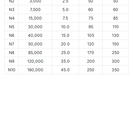
N2
3,000
2.5
50
50
N3
7,500
5.0
60
60
N4
15,000
7.5
75
85
N5
30,000
10.0
95
110
N6
40,000
15.0
105
130
N7
50,000
20.0
120
150
N8
85,000
25.0
170
250
N9
120,000
35.0
200
300
N10
160,000
45.0
250
350