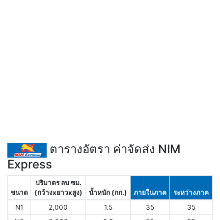
ตารางอัตรา ค่าจัดส่ง NIM
Express
ปริมาตร ลบ ซม.
ขนาด
(กว้างxยาวxสูง)
น้ำหนัก (กก.)
ภายในภาค
ระหว่างภาค
N1
2,000
1.5
35
35