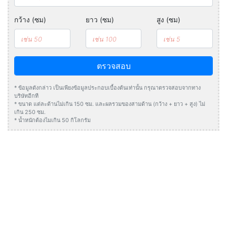
กว้าง (ซม)
ยาว (ซม)
สูง (ซม)
ตรวจสอบ
* ข้อมูลดังกล่าว เป็นเพียงข้อมูลประกอบเบื้องต้นเท่านั้น กรุณาตรวจสอบจากทาง
บริษัทอีกที
* ขนาด แต่ละด้านไม่เกิน 150 ซม. และผลรวมของสามด้าน (กว้าง + ยาว + สูง) ไม่
เกิน 250 ซม.
* น้ำหนักต้องไมเกิน 50 กิโลกรัม