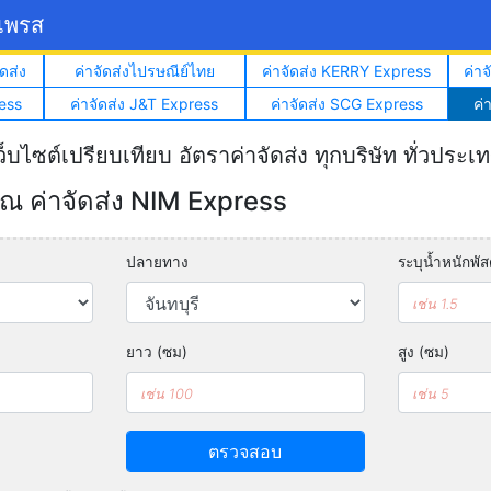
์เพรส
ดส่ง
ค่าจัดส่งไปรษณีย์ไทย
ค่าจัดส่ง KERRY Express
ค่า
ess
ค่าจัดส่ง J&T Express
ค่าจัดส่ง SCG Express
ค่
ว็บไซต์เปรียบเทียบ อัตราค่าจัดส่ง ทุกบริษัท ทั่วประเ
 ค่าจัดส่ง NIM Express
ปลายทาง
ระบุน้ำหนักพัสด
ยาว (ซม)
สูง (ซม)
ตรวจสอบ