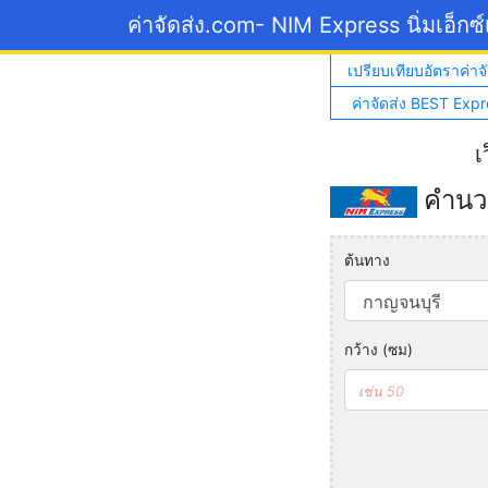
ค่าจัดส่ง.com
- NIM Express นิ่มเอ็กซ
เปรียบเทียบอัตราค่าจั
ค่าจัดส่ง BEST Expr
เ
คำนวณ
ต้นทาง
กว้าง (ซม)