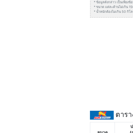
* ข้อมูลดังกล่าว เป็นเพียง
* ขนาด แต่ละด้านไม่เกิน 1
* น้ำหนักต้องไมเกิน 50 กิโล
ตาราง
ป
ขนาด
(