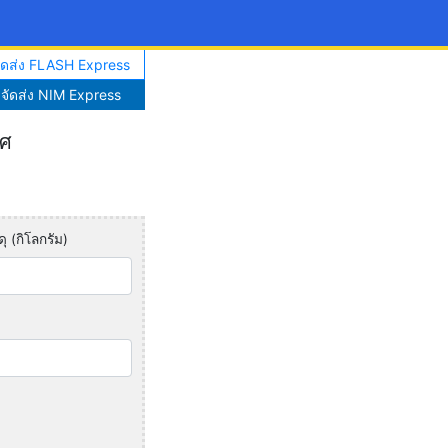
จัดส่ง FLASH Express
าจัดส่ง NIM Express
ทศ
ุ (กิโลกรัม)