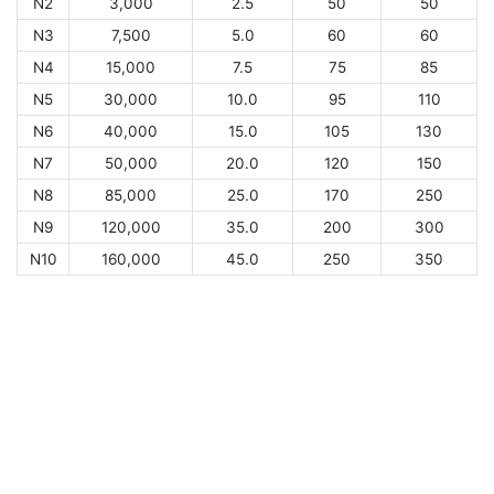
N2
3,000
2.5
50
50
N3
7,500
5.0
60
60
N4
15,000
7.5
75
85
N5
30,000
10.0
95
110
N6
40,000
15.0
105
130
N7
50,000
20.0
120
150
N8
85,000
25.0
170
250
N9
120,000
35.0
200
300
N10
160,000
45.0
250
350