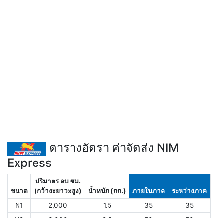
ตารางอัตรา ค่าจัดส่ง NIM
Express
ปริมาตร ลบ ซม.
ขนาด
(กว้างxยาวxสูง)
น้ำหนัก (กก.)
ภายในภาค
ระหว่างภาค
N1
2,000
1.5
35
35