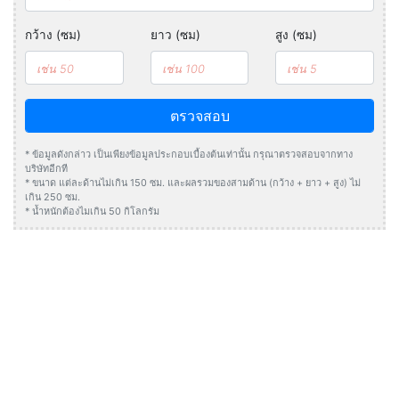
กว้าง (ซม)
ยาว (ซม)
สูง (ซม)
ตรวจสอบ
* ข้อมูลดังกล่าว เป็นเพียงข้อมูลประกอบเบื้องต้นเท่านั้น กรุณาตรวจสอบจากทาง
บริษัทอีกที
* ขนาด แต่ละด้านไม่เกิน 150 ซม. และผลรวมของสามด้าน (กว้าง + ยาว + สูง) ไม่
เกิน 250 ซม.
* น้ำหนักต้องไมเกิน 50 กิโลกรัม