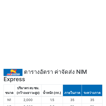
ตารางอัตรา ค่าจัดส่ง NIM
Express
ปริมาตร ลบ ซม.
ขนาด
(กว้างxยาวxสูง)
น้ำหนัก (กก.)
ภายในภาค
ระหว่างภาค
N1
2,000
1.5
35
35