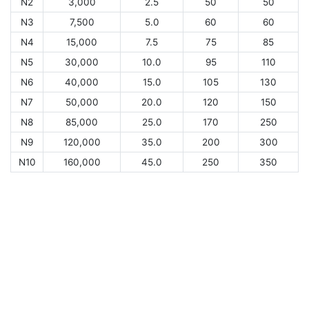
N2
3,000
2.5
50
50
N3
7,500
5.0
60
60
N4
15,000
7.5
75
85
N5
30,000
10.0
95
110
N6
40,000
15.0
105
130
N7
50,000
20.0
120
150
N8
85,000
25.0
170
250
N9
120,000
35.0
200
300
N10
160,000
45.0
250
350