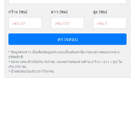
กว้าง (ซม)
ยาว (ซม)
สูง (ซม)
ตรวจสอบ
* ข้อมูลดังกล่าว เป็นเพียงข้อมูลประกอบเบื้องต้นเท่านั้น กรุณาตรวจสอบจากทาง
บริษัทอีกที
* ขนาด แต่ละด้านไม่เกิน 150 ซม. และผลรวมของสามด้าน (กว้าง + ยาว + สูง) ไม่
เกิน 250 ซม.
* น้ำหนักต้องไมเกิน 50 กิโลกรัม