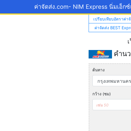
ค่าจัดส่ง.com
- NIM Express นิ่มเอ็กซ
เปรียบเทียบอัตราค่าจั
ค่าจัดส่ง BEST Expr
เ
คำนวณ
ต้นทาง
กว้าง (ซม)