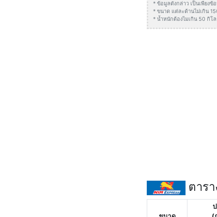
* ข้อมูลดังกล่าว เป็นเพียง
* ขนาด แต่ละด้านไม่เกิน 1
* น้ำหนักต้องไมเกิน 50 กิโล
ตาราง
ป
ขนาด
(