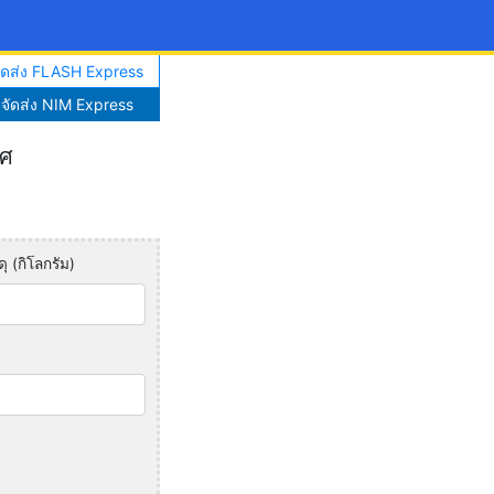
จัดส่ง FLASH Express
าจัดส่ง NIM Express
ทศ
ุ (กิโลกรัม)