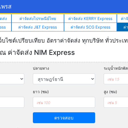
์เพรส
ดส่ง
ค่าจัดส่งไปรษณีย์ไทย
ค่าจัดส่ง KERRY Express
ค่า
ess
ค่าจัดส่ง J&T Express
ค่าจัดส่ง SCG Express
ค่
ว็บไซต์เปรียบเทียบ อัตราค่าจัดส่ง ทุกบริษัท ทั่วประเ
 ค่าจัดส่ง NIM Express
ปลายทาง
ระบุน้ำหนักพัสด
ยาว (ซม)
สูง (ซม)
ตรวจสอบ