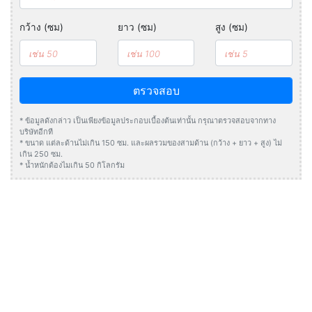
กว้าง (ซม)
ยาว (ซม)
สูง (ซม)
ตรวจสอบ
* ข้อมูลดังกล่าว เป็นเพียงข้อมูลประกอบเบื้องต้นเท่านั้น กรุณาตรวจสอบจากทาง
บริษัทอีกที
* ขนาด แต่ละด้านไม่เกิน 150 ซม. และผลรวมของสามด้าน (กว้าง + ยาว + สูง) ไม่
เกิน 250 ซม.
* น้ำหนักต้องไมเกิน 50 กิโลกรัม