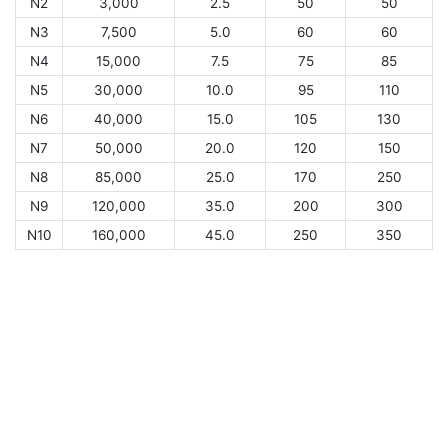
N2
3,000
2.5
50
50
N3
7,500
5.0
60
60
N4
15,000
7.5
75
85
N5
30,000
10.0
95
110
N6
40,000
15.0
105
130
N7
50,000
20.0
120
150
N8
85,000
25.0
170
250
N9
120,000
35.0
200
300
N10
160,000
45.0
250
350