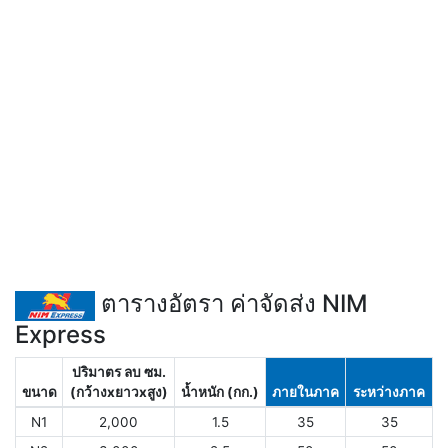
ตารางอัตรา ค่าจัดส่ง NIM
Express
ปริมาตร ลบ ซม.
ขนาด
(กว้างxยาวxสูง)
น้ำหนัก (กก.)
ภายในภาค
ระหว่างภาค
N1
2,000
1.5
35
35