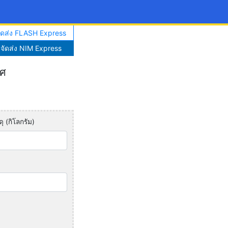
จัดส่ง FLASH Express
าจัดส่ง NIM Express
ทศ
ุ (กิโลกรัม)