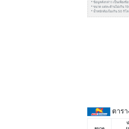
* ข้อมูลดังกล่าว เป็นเพียง
* ขนาด แต่ละด้านไม่เกิน 1
* น้ำหนักต้องไมเกิน 50 กิโล
ตาราง
ป
ขนาด
(