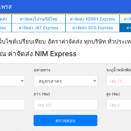
์เพรส
ดส่ง
ค่าจัดส่งไปรษณีย์ไทย
ค่าจัดส่ง KERRY Express
ค่า
ess
ค่าจัดส่ง J&T Express
ค่าจัดส่ง SCG Express
ค่
ว็บไซต์เปรียบเทียบ อัตราค่าจัดส่ง ทุกบริษัท ทั่วประเ
 ค่าจัดส่ง NIM Express
ปลายทาง
ระบุน้ำหนักพัสด
ยาว (ซม)
สูง (ซม)
ตรวจสอบ