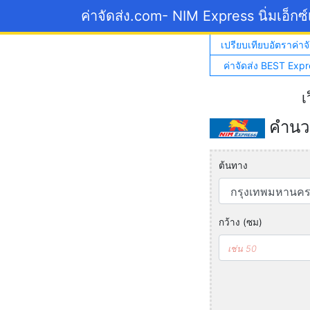
ค่าจัดส่ง.com
- NIM Express นิ่มเอ็กซ
เปรียบเทียบอัตราค่าจั
ค่าจัดส่ง BEST Expr
เ
คำนวณ
ต้นทาง
กว้าง (ซม)