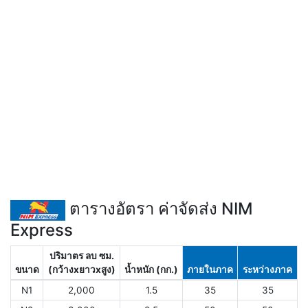
ตารางอัตรา ค่าจัดส่ง NIM
Express
ปริมาตร ลบ ซม.
ขนาด
(กว้างxยาวxสูง)
น้ำหนัก (กก.)
ภายในภาค
ระหว่างภาค
N1
2,000
1.5
35
35