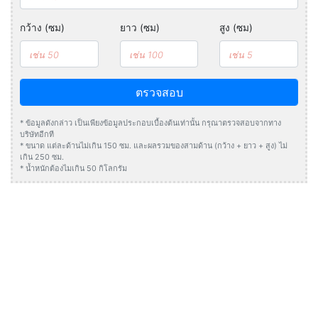
กว้าง (ซม)
ยาว (ซม)
สูง (ซม)
ตรวจสอบ
* ข้อมูลดังกล่าว เป็นเพียงข้อมูลประกอบเบื้องต้นเท่านั้น กรุณาตรวจสอบจากทาง
บริษัทอีกที
* ขนาด แต่ละด้านไม่เกิน 150 ซม. และผลรวมของสามด้าน (กว้าง + ยาว + สูง) ไม่
เกิน 250 ซม.
* น้ำหนักต้องไมเกิน 50 กิโลกรัม