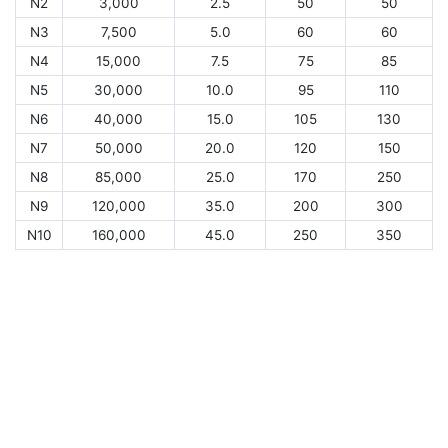
N2
3,000
2.5
50
50
N3
7,500
5.0
60
60
N4
15,000
7.5
75
85
N5
30,000
10.0
95
110
N6
40,000
15.0
105
130
N7
50,000
20.0
120
150
N8
85,000
25.0
170
250
N9
120,000
35.0
200
300
N10
160,000
45.0
250
350