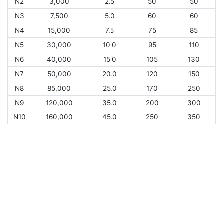
N2
3,000
2.5
50
50
N3
7,500
5.0
60
60
N4
15,000
7.5
75
85
N5
30,000
10.0
95
110
N6
40,000
15.0
105
130
N7
50,000
20.0
120
150
N8
85,000
25.0
170
250
N9
120,000
35.0
200
300
N10
160,000
45.0
250
350