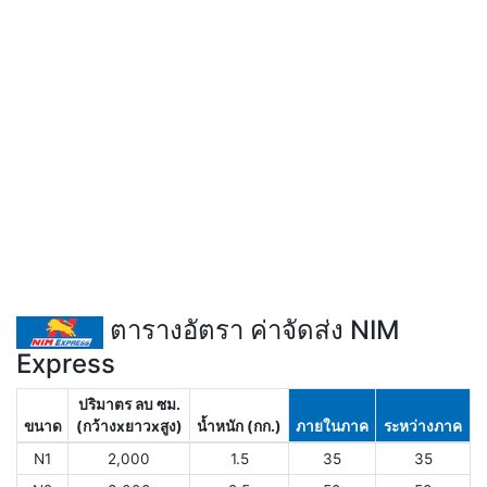
ตารางอัตรา ค่าจัดส่ง NIM
Express
ปริมาตร ลบ ซม.
ขนาด
(กว้างxยาวxสูง)
น้ำหนัก (กก.)
ภายในภาค
ระหว่างภาค
N1
2,000
1.5
35
35