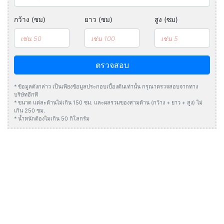
กว้าง (ซม)
ยาว (ซม)
สูง (ซม)
ตรวจสอบ
* ข้อมูลดังกล่าว เป็นเพียงข้อมูลประกอบเบื้องต้นเท่านั้น กรุณาตรวจสอบจากทาง
บริษัทอีกที
* ขนาด แต่ละด้านไม่เกิน 150 ซม. และผลรวมของสามด้าน (กว้าง + ยาว + สูง) ไม่
เกิน 250 ซม.
* น้ำหนักต้องไมเกิน 50 กิโลกรัม