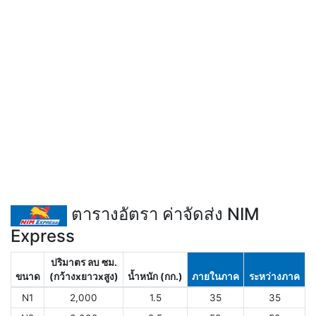
ตารางอัตรา ค่าจัดส่ง NIM
Express
ปริมาตร ลบ ซม.
ขนาด
(กว้างxยาวxสูง)
น้ำหนัก (กก.)
ภายในภาค
ระหว่างภาค
N1
2,000
1.5
35
35