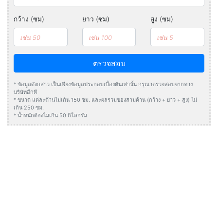
กว้าง (ซม)
ยาว (ซม)
สูง (ซม)
ตรวจสอบ
* ข้อมูลดังกล่าว เป็นเพียงข้อมูลประกอบเบื้องต้นเท่านั้น กรุณาตรวจสอบจากทาง
บริษัทอีกที
* ขนาด แต่ละด้านไม่เกิน 150 ซม. และผลรวมของสามด้าน (กว้าง + ยาว + สูง) ไม่
เกิน 250 ซม.
* น้ำหนักต้องไมเกิน 50 กิโลกรัม