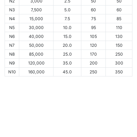
N2
3,000
2.5
50
50
N3
7,500
5.0
60
60
N4
15,000
7.5
75
85
N5
30,000
10.0
95
110
N6
40,000
15.0
105
130
N7
50,000
20.0
120
150
N8
85,000
25.0
170
250
N9
120,000
35.0
200
300
N10
160,000
45.0
250
350