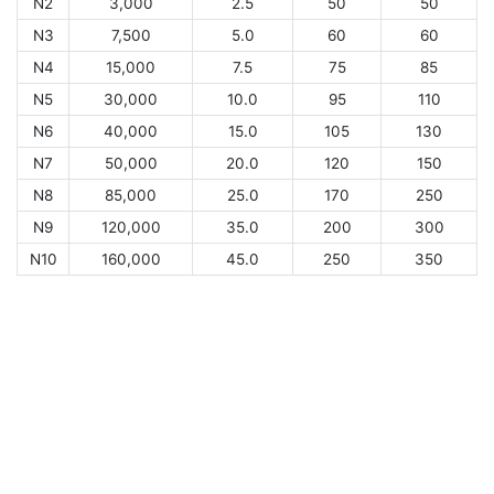
N2
3,000
2.5
50
50
N3
7,500
5.0
60
60
N4
15,000
7.5
75
85
N5
30,000
10.0
95
110
N6
40,000
15.0
105
130
N7
50,000
20.0
120
150
N8
85,000
25.0
170
250
N9
120,000
35.0
200
300
N10
160,000
45.0
250
350