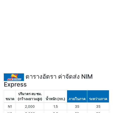
ตารางอัตรา ค่าจัดส่ง NIM
Express
ปริมาตร ลบ ซม.
ขนาด
(กว้างxยาวxสูง)
น้ำหนัก (กก.)
ภายในภาค
ระหว่างภาค
N1
2,000
1.5
35
35