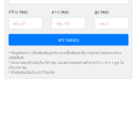
กว้าง (ซม)
ยาว (ซม)
สูง (ซม)
ตรวจสอบ
* ข้อมูลดังกล่าว เป็นเพียงข้อมูลประกอบเบื้องต้นเท่านั้น กรุณาตรวจสอบจากทาง
บริษัทอีกที
* ขนาด แต่ละด้านไม่เกิน 150 ซม. และผลรวมของสามด้าน (กว้าง + ยาว + สูง) ไม่
เกิน 250 ซม.
* น้ำหนักต้องไมเกิน 50 กิโลกรัม