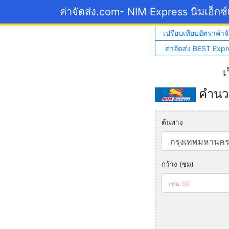
ค่าจัดส่ง.com
- NIM Express นิ่มเอ็กซ
เปรียบเทียบอัตราค่าจั
ค่าจัดส่ง BEST Expr
เ
คำนวณ
ต้นทาง
กว้าง (ซม)