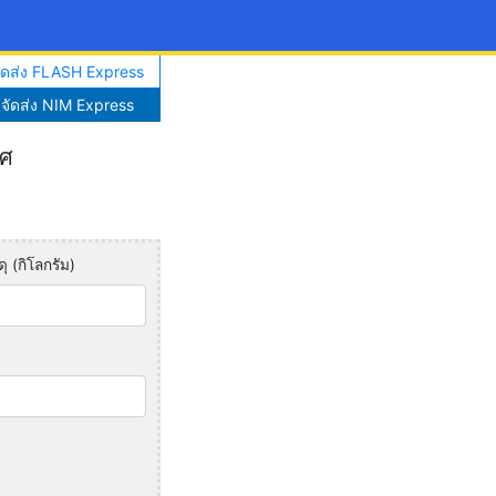
จัดส่ง FLASH Express
าจัดส่ง NIM Express
ทศ
ุ (กิโลกรัม)