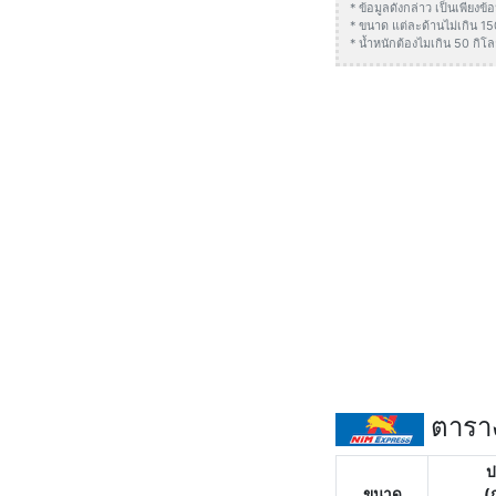
* ข้อมูลดังกล่าว เป็นเพียง
* ขนาด แต่ละด้านไม่เกิน 1
* น้ำหนักต้องไมเกิน 50 กิโล
ตาราง
ป
ขนาด
(