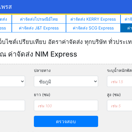
์เพรส
ดส่ง
ค่าจัดส่งไปรษณีย์ไทย
ค่าจัดส่ง KERRY Express
ค่า
ess
ค่าจัดส่ง J&T Express
ค่าจัดส่ง SCG Express
ค่
ว็บไซต์เปรียบเทียบ อัตราค่าจัดส่ง ทุกบริษัท ทั่วประเ
 ค่าจัดส่ง NIM Express
ปลายทาง
ระบุน้ำหนักพัสด
ยาว (ซม)
สูง (ซม)
ตรวจสอบ