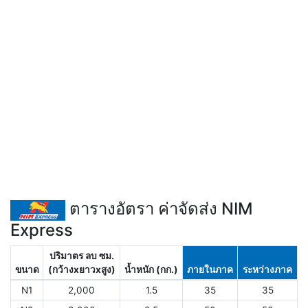
ตารางอัตรา ค่าจัดส่ง NIM
Express
ปริมาตร ลบ ซม.
ขนาด
(กว้างxยาวxสูง)
น้ำหนัก (กก.)
ภายในภาค
ระหว่างภาค
N1
2,000
1.5
35
35