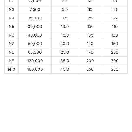
N2
3,000
2.5
50
50
N3
7,500
5.0
60
60
N4
15,000
7.5
75
85
N5
30,000
10.0
95
110
N6
40,000
15.0
105
130
N7
50,000
20.0
120
150
N8
85,000
25.0
170
250
N9
120,000
35.0
200
300
N10
160,000
45.0
250
350