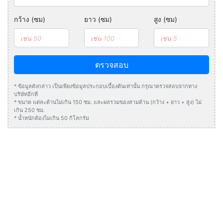
กว้าง (ซม)
ยาว (ซม)
สูง (ซม)
ตรวจสอบ
* ข้อมูลดังกล่าว เป็นเพียงข้อมูลประกอบเบื้องต้นเท่านั้น กรุณาตรวจสอบจากทาง
บริษัทอีกที
* ขนาด แต่ละด้านไม่เกิน 150 ซม. และผลรวมของสามด้าน (กว้าง + ยาว + สูง) ไม่
เกิน 250 ซม.
* น้ำหนักต้องไมเกิน 50 กิโลกรัม