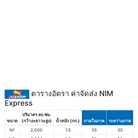
ตารางอัตรา ค่าจัดส่ง NIM
Express
ปริมาตร ลบ ซม.
ขนาด
(กว้างxยาวxสูง)
น้ำหนัก (กก.)
ภายในภาค
ระหว่างภาค
N1
2,000
1.5
35
35