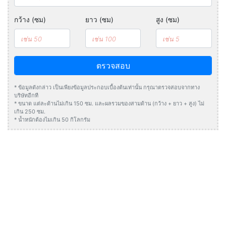
กว้าง (ซม)
ยาว (ซม)
สูง (ซม)
ตรวจสอบ
* ข้อมูลดังกล่าว เป็นเพียงข้อมูลประกอบเบื้องต้นเท่านั้น กรุณาตรวจสอบจากทาง
บริษัทอีกที
* ขนาด แต่ละด้านไม่เกิน 150 ซม. และผลรวมของสามด้าน (กว้าง + ยาว + สูง) ไม่
เกิน 250 ซม.
* น้ำหนักต้องไมเกิน 50 กิโลกรัม