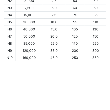
N2
3,000
2.5
50
50
N3
7,500
5.0
60
60
N4
15,000
7.5
75
85
N5
30,000
10.0
95
110
N6
40,000
15.0
105
130
N7
50,000
20.0
120
150
N8
85,000
25.0
170
250
N9
120,000
35.0
200
300
N10
160,000
45.0
250
350