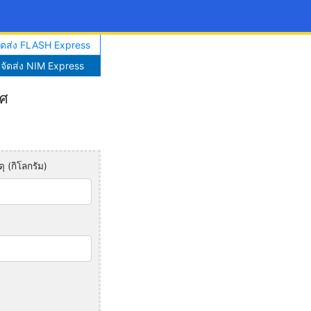
จัดส่ง FLASH Express
าจัดส่ง NIM Express
ทศ
ุ (กิโลกรัม)