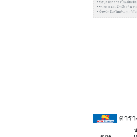
* ข้อมูลดังกล่าว เป็นเพียง
* ขนาด แต่ละด้านไม่เกิน 1
* น้ำหนักต้องไมเกิน 50 กิโล
ตาราง
ป
ขนาด
(