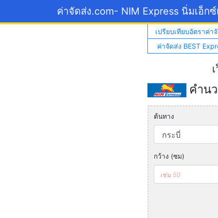
ค่าจัดส่ง.com
- NIM Express นิ่มเอ็กซ
เปรียบเทียบอัตราค่าจั
ค่าจัดส่ง BEST Expr
เ
คำนวณ
ต้นทาง
กว้าง (ซม)