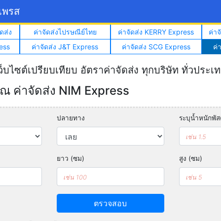
์เพรส
ดส่ง
ค่าจัดส่งไปรษณีย์ไทย
ค่าจัดส่ง KERRY Express
ค่า
ess
ค่าจัดส่ง J&T Express
ค่าจัดส่ง SCG Express
ค่
ว็บไซต์เปรียบเทียบ อัตราค่าจัดส่ง ทุกบริษัท ทั่วประเ
 ค่าจัดส่ง NIM Express
ปลายทาง
ระบุน้ำหนักพัสด
ยาว (ซม)
สูง (ซม)
ตรวจสอบ