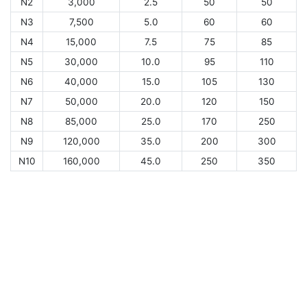
N2
3,000
2.5
50
50
N3
7,500
5.0
60
60
N4
15,000
7.5
75
85
N5
30,000
10.0
95
110
N6
40,000
15.0
105
130
N7
50,000
20.0
120
150
N8
85,000
25.0
170
250
N9
120,000
35.0
200
300
N10
160,000
45.0
250
350