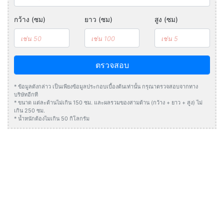
กว้าง (ซม)
ยาว (ซม)
สูง (ซม)
ตรวจสอบ
* ข้อมูลดังกล่าว เป็นเพียงข้อมูลประกอบเบื้องต้นเท่านั้น กรุณาตรวจสอบจากทาง
บริษัทอีกที
* ขนาด แต่ละด้านไม่เกิน 150 ซม. และผลรวมของสามด้าน (กว้าง + ยาว + สูง) ไม่
เกิน 250 ซม.
* น้ำหนักต้องไมเกิน 50 กิโลกรัม