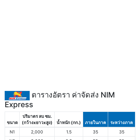
ตารางอัตรา ค่าจัดส่ง NIM
Express
ปริมาตร ลบ ซม.
ขนาด
(กว้างxยาวxสูง)
น้ำหนัก (กก.)
ภายในภาค
ระหว่างภาค
N1
2,000
1.5
35
35