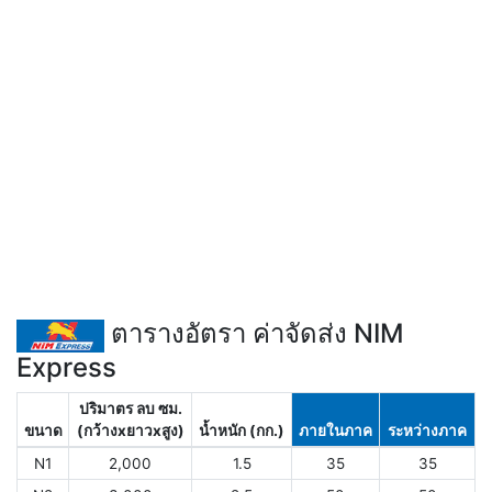
ตารางอัตรา ค่าจัดส่ง NIM
Express
ปริมาตร ลบ ซม.
ขนาด
(กว้างxยาวxสูง)
น้ำหนัก (กก.)
ภายในภาค
ระหว่างภาค
N1
2,000
1.5
35
35