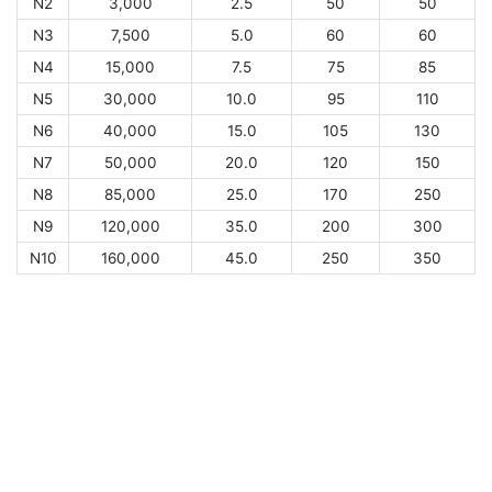
N2
3,000
2.5
50
50
N3
7,500
5.0
60
60
N4
15,000
7.5
75
85
N5
30,000
10.0
95
110
N6
40,000
15.0
105
130
N7
50,000
20.0
120
150
N8
85,000
25.0
170
250
N9
120,000
35.0
200
300
N10
160,000
45.0
250
350