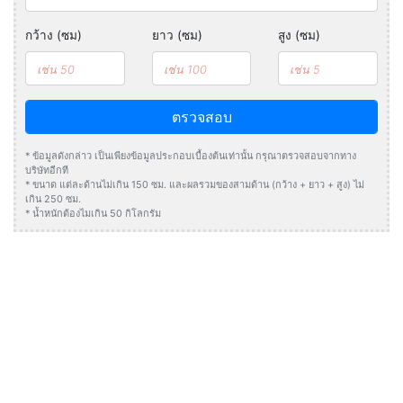
กว้าง (ซม)
ยาว (ซม)
สูง (ซม)
ตรวจสอบ
* ข้อมูลดังกล่าว เป็นเพียงข้อมูลประกอบเบื้องต้นเท่านั้น กรุณาตรวจสอบจากทาง
บริษัทอีกที
* ขนาด แต่ละด้านไม่เกิน 150 ซม. และผลรวมของสามด้าน (กว้าง + ยาว + สูง) ไม่
เกิน 250 ซม.
* น้ำหนักต้องไมเกิน 50 กิโลกรัม