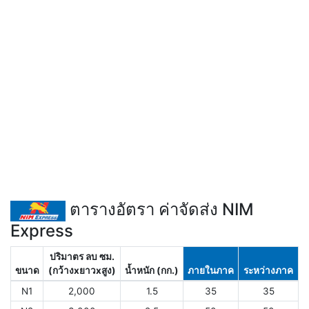
ตารางอัตรา ค่าจัดส่ง NIM
Express
ปริมาตร ลบ ซม.
ขนาด
(กว้างxยาวxสูง)
น้ำหนัก (กก.)
ภายในภาค
ระหว่างภาค
N1
2,000
1.5
35
35