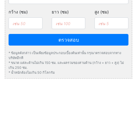
กว้าง (ซม)
ยาว (ซม)
สูง (ซม)
ตรวจสอบ
* ข้อมูลดังกล่าว เป็นเพียงข้อมูลประกอบเบื้องต้นเท่านั้น กรุณาตรวจสอบจากทาง
บริษัทอีกที
* ขนาด แต่ละด้านไม่เกิน 150 ซม. และผลรวมของสามด้าน (กว้าง + ยาว + สูง) ไม่
เกิน 250 ซม.
* น้ำหนักต้องไมเกิน 50 กิโลกรัม