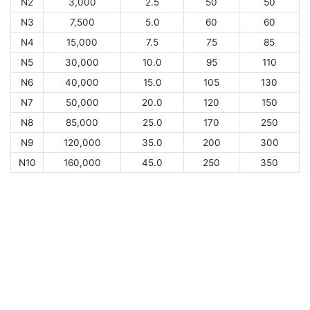
N2
3,000
2.5
50
50
N3
7,500
5.0
60
60
N4
15,000
7.5
75
85
N5
30,000
10.0
95
110
N6
40,000
15.0
105
130
N7
50,000
20.0
120
150
N8
85,000
25.0
170
250
N9
120,000
35.0
200
300
N10
160,000
45.0
250
350