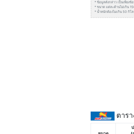
* ข้อมูลดังกล่าว เป็นเพียง
* ขนาด แต่ละด้านไม่เกิน 1
* น้ำหนักต้องไมเกิน 50 กิโล
ตาราง
ป
ขนาด
(