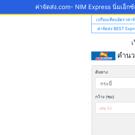
ค่าจัดส่ง.com
- NIM Express นิ่มเอ็กซ
เปรียบเทียบอัตราค่าจั
ค่าจัดส่ง BEST Expr
เ
คำนวณ
ต้นทาง
กว้าง (ซม)