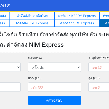
์เพรส
ดส่ง
ค่าจัดส่งไปรษณีย์ไทย
ค่าจัดส่ง KERRY Express
ค่า
ess
ค่าจัดส่ง J&T Express
ค่าจัดส่ง SCG Express
ค่
ว็บไซต์เปรียบเทียบ อัตราค่าจัดส่ง ทุกบริษัท ทั่วประเ
 ค่าจัดส่ง NIM Express
ปลายทาง
ระบุน้ำหนักพัสด
ยาว (ซม)
สูง (ซม)
ตรวจสอบ