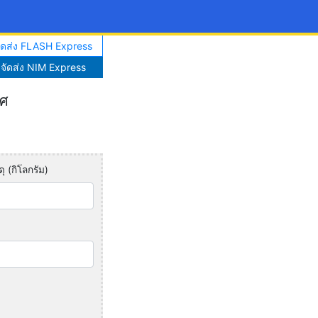
จัดส่ง FLASH Express
าจัดส่ง NIM Express
ทศ
ุ (กิโลกรัม)