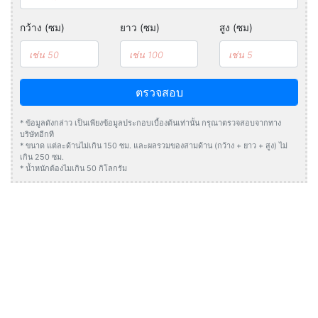
กว้าง (ซม)
ยาว (ซม)
สูง (ซม)
ตรวจสอบ
* ข้อมูลดังกล่าว เป็นเพียงข้อมูลประกอบเบื้องต้นเท่านั้น กรุณาตรวจสอบจากทาง
บริษัทอีกที
* ขนาด แต่ละด้านไม่เกิน 150 ซม. และผลรวมของสามด้าน (กว้าง + ยาว + สูง) ไม่
เกิน 250 ซม.
* น้ำหนักต้องไมเกิน 50 กิโลกรัม