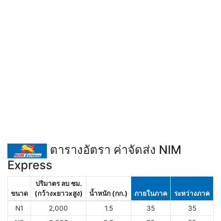
ตารางอัตรา ค่าจัดส่ง NIM
Express
ปริมาตร ลบ ซม.
ขนาด
(กว้างxยาวxสูง)
น้ำหนัก (กก.)
ภายในภาค
ระหว่างภาค
N1
2,000
1.5
35
35