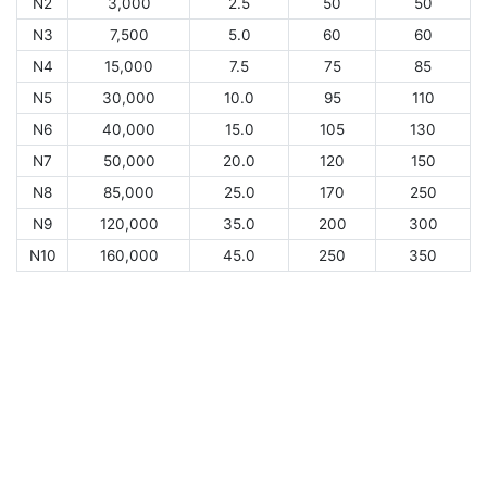
N2
3,000
2.5
50
50
N3
7,500
5.0
60
60
N4
15,000
7.5
75
85
N5
30,000
10.0
95
110
N6
40,000
15.0
105
130
N7
50,000
20.0
120
150
N8
85,000
25.0
170
250
N9
120,000
35.0
200
300
N10
160,000
45.0
250
350