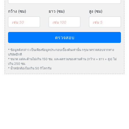
กว้าง (ซม)
ยาว (ซม)
สูง (ซม)
ตรวจสอบ
* ข้อมูลดังกล่าว เป็นเพียงข้อมูลประกอบเบื้องต้นเท่านั้น กรุณาตรวจสอบจากทาง
บริษัทอีกที
* ขนาด แต่ละด้านไม่เกิน 150 ซม. และผลรวมของสามด้าน (กว้าง + ยาว + สูง) ไม่
เกิน 250 ซม.
* น้ำหนักต้องไมเกิน 50 กิโลกรัม