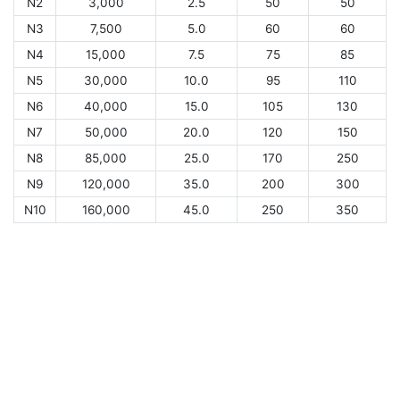
N2
3,000
2.5
50
50
N3
7,500
5.0
60
60
N4
15,000
7.5
75
85
N5
30,000
10.0
95
110
N6
40,000
15.0
105
130
N7
50,000
20.0
120
150
N8
85,000
25.0
170
250
N9
120,000
35.0
200
300
N10
160,000
45.0
250
350