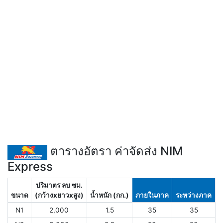
ตารางอัตรา ค่าจัดส่ง NIM
Express
ปริมาตร ลบ ซม.
ขนาด
(กว้างxยาวxสูง)
น้ำหนัก (กก.)
ภายในภาค
ระหว่างภาค
N1
2,000
1.5
35
35