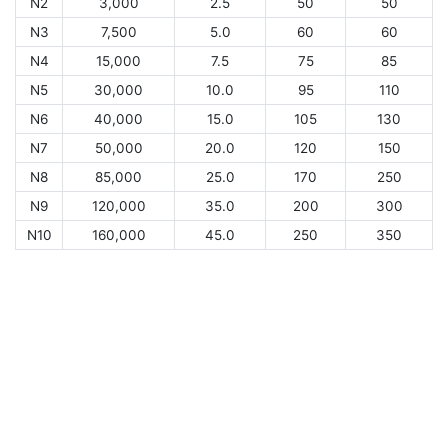
N2
3,000
2.5
50
50
N3
7,500
5.0
60
60
N4
15,000
7.5
75
85
N5
30,000
10.0
95
110
N6
40,000
15.0
105
130
N7
50,000
20.0
120
150
N8
85,000
25.0
170
250
N9
120,000
35.0
200
300
N10
160,000
45.0
250
350