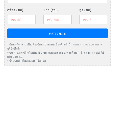
กว้าง (ซม)
ยาว (ซม)
สูง (ซม)
ตรวจสอบ
* ข้อมูลดังกล่าว เป็นเพียงข้อมูลประกอบเบื้องต้นเท่านั้น กรุณาตรวจสอบจากทาง
บริษัทอีกที
* ขนาด แต่ละด้านไม่เกิน 150 ซม. และผลรวมของสามด้าน (กว้าง + ยาว + สูง) ไม่
เกิน 250 ซม.
* น้ำหนักต้องไมเกิน 50 กิโลกรัม