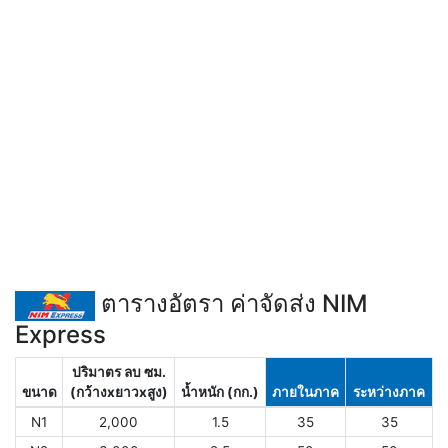
ตารางอัตรา ค่าจัดส่ง NIM
Express
ปริมาตร ลบ ซม.
ขนาด
(กว้างxยาวxสูง)
น้ำหนัก (กก.)
ภายในภาค
ระหว่างภาค
N1
2,000
1.5
35
35