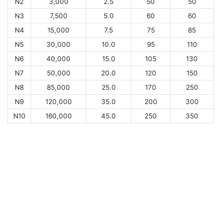
N2
3,000
2.5
50
50
N3
7,500
5.0
60
60
N4
15,000
7.5
75
85
N5
30,000
10.0
95
110
N6
40,000
15.0
105
130
N7
50,000
20.0
120
150
N8
85,000
25.0
170
250
N9
120,000
35.0
200
300
N10
160,000
45.0
250
350