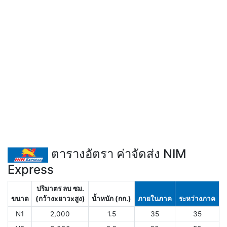
ตารางอัตรา ค่าจัดส่ง NIM
Express
ปริมาตร ลบ ซม.
ขนาด
(กว้างxยาวxสูง)
น้ำหนัก (กก.)
ภายในภาค
ระหว่างภาค
N1
2,000
1.5
35
35