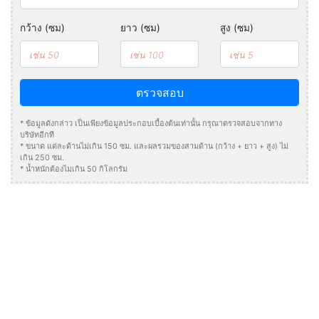
กว้าง (ซม)
ยาว (ซม)
สูง (ซม)
ตรวจสอบ
* ข้อมูลดังกล่าว เป็นเพียงข้อมูลประกอบเบื้องต้นเท่านั้น กรุณาตรวจสอบจากทาง
บริษัทอีกที
* ขนาด แต่ละด้านไม่เกิน 150 ซม. และผลรวมของสามด้าน (กว้าง + ยาว + สูง) ไม่
เกิน 250 ซม.
* น้ำหนักต้องไมเกิน 50 กิโลกรัม