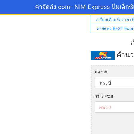
ค่าจัดส่ง.com
- NIM Express นิ่มเอ็กซ
เปรียบเทียบอัตราค่าจั
ค่าจัดส่ง BEST Expr
เ
คำนวณ
ต้นทาง
กว้าง (ซม)