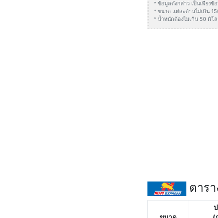
* ข้อมูลดังกล่าว เป็นเพียง
* ขนาด แต่ละด้านไม่เกิน 1
* น้ำหนักต้องไมเกิน 50 กิโล
ตาราง
ป
ขนาด
(