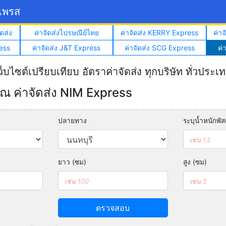
์เพรส
ดส่ง
ค่าจัดส่งไปรษณีย์ไทย
ค่าจัดส่ง KERRY Express
ค่า
ess
ค่าจัดส่ง J&T Express
ค่าจัดส่ง SCG Express
ค่
ว็บไซต์เปรียบเทียบ อัตราค่าจัดส่ง ทุกบริษัท ทั่วประเ
 ค่าจัดส่ง NIM Express
ปลายทาง
ระบุน้ำหนักพัสด
ยาว (ซม)
สูง (ซม)
ตรวจสอบ