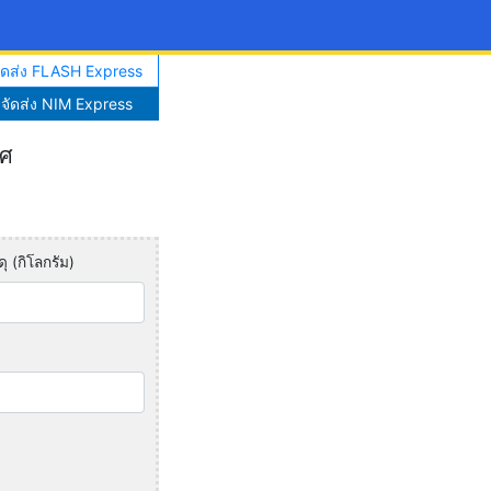
จัดส่ง FLASH Express
าจัดส่ง NIM Express
ทศ
ุ (กิโลกรัม)