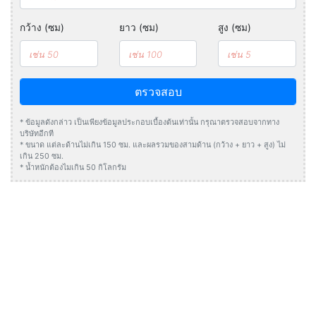
กว้าง (ซม)
ยาว (ซม)
สูง (ซม)
ตรวจสอบ
* ข้อมูลดังกล่าว เป็นเพียงข้อมูลประกอบเบื้องต้นเท่านั้น กรุณาตรวจสอบจากทาง
บริษัทอีกที
* ขนาด แต่ละด้านไม่เกิน 150 ซม. และผลรวมของสามด้าน (กว้าง + ยาว + สูง) ไม่
เกิน 250 ซม.
* น้ำหนักต้องไมเกิน 50 กิโลกรัม