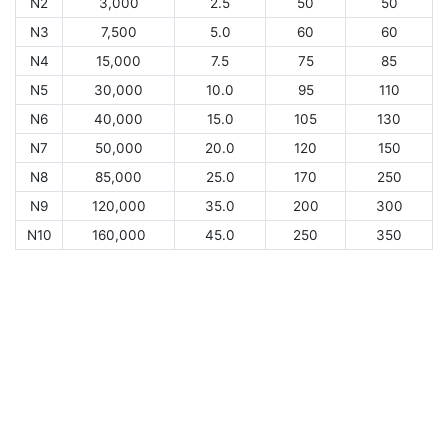
N2
3,000
2.5
50
50
N3
7,500
5.0
60
60
N4
15,000
7.5
75
85
N5
30,000
10.0
95
110
N6
40,000
15.0
105
130
N7
50,000
20.0
120
150
N8
85,000
25.0
170
250
N9
120,000
35.0
200
300
N10
160,000
45.0
250
350