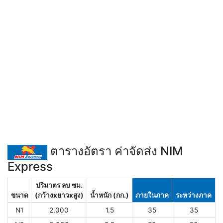
ตารางอัตรา ค่าจัดส่ง NIM
Express
ปริมาตร ลบ ซม.
ขนาด
(กว้างxยาวxสูง)
น้ำหนัก (กก.)
ภายในภาค
ระหว่างภาค
N1
2,000
1.5
35
35