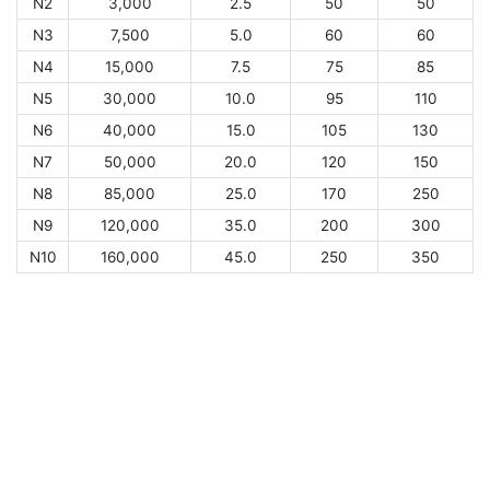
N2
3,000
2.5
50
50
N3
7,500
5.0
60
60
N4
15,000
7.5
75
85
N5
30,000
10.0
95
110
N6
40,000
15.0
105
130
N7
50,000
20.0
120
150
N8
85,000
25.0
170
250
N9
120,000
35.0
200
300
N10
160,000
45.0
250
350