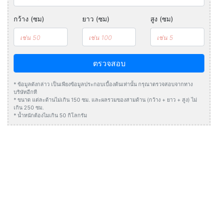
กว้าง (ซม)
ยาว (ซม)
สูง (ซม)
ตรวจสอบ
* ข้อมูลดังกล่าว เป็นเพียงข้อมูลประกอบเบื้องต้นเท่านั้น กรุณาตรวจสอบจากทาง
บริษัทอีกที
* ขนาด แต่ละด้านไม่เกิน 150 ซม. และผลรวมของสามด้าน (กว้าง + ยาว + สูง) ไม่
เกิน 250 ซม.
* น้ำหนักต้องไมเกิน 50 กิโลกรัม