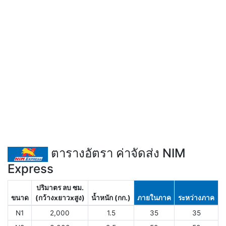
ตารางอัตรา ค่าจัดส่ง NIM
Express
ปริมาตร ลบ ซม.
ขนาด
(กว้างxยาวxสูง)
น้ำหนัก (กก.)
ภายในภาค
ระหว่างภาค
N1
2,000
1.5
35
35