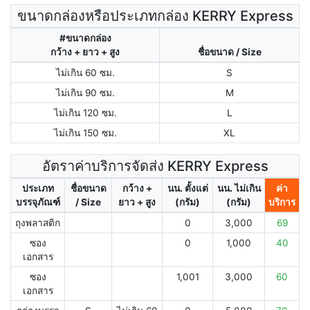
ขนาดกล่องหรือประเภทกล่อง KERRY Express
#ขนาดกล่อง
กว้าง + ยาว + สูง
ชื่อขนาด / Size
ไม่เกิน 60 ซม.
S
ไม่เกิน 90 ซม.
M
ไม่เกิน 120 ซม.
L
ไม่เกิน 150 ซม.
XL
อัตราค่าบริการจัดส่ง KERRY Express
ประเภท
ชื่อขนาด
กว้าง +
นน. ตั้งแต่
นน. ไม่เกิน
ค่า
บรรจุภัณฑ์
/ Size
ยาว + สูง
(กรัม)
(กรัม)
บริการ
ถุงพลาสติก
0
3,000
69
ซอง
0
1,000
40
เอกสาร
ซอง
1,001
3,000
60
เอกสาร