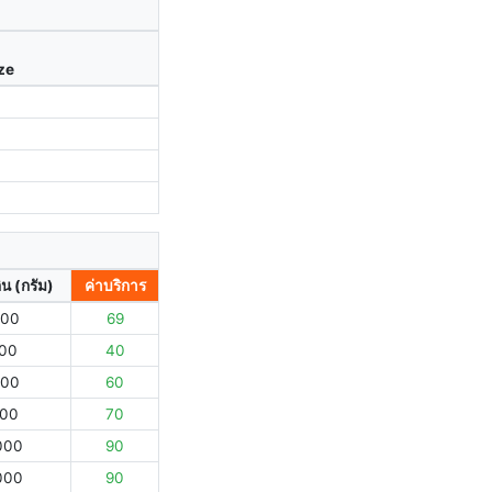
ize
ิน (กรัม)
ค่าบริการ
000
69
000
40
000
60
000
70
000
90
000
90