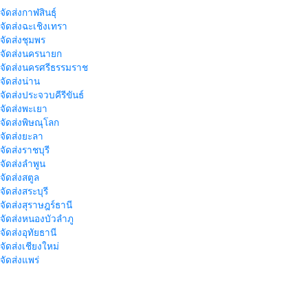
จัดส่งกาฬสินธุ์
าจัดส่งฉะเชิงเทรา
าจัดส่งชุมพร
าจัดส่งนครนายก
าจัดส่งนครศรีธรรมราช
าจัดส่งน่าน
าจัดส่งประจวบคีรีขันธ์
าจัดส่งพะเยา
าจัดส่งพิษณุโลก
าจัดส่งยะลา
จัดส่งราชบุรี
าจัดส่งลำพูน
าจัดส่งสตูล
จัดส่งสระบุรี
าจัดส่งสุราษฎร์ธานี
าจัดส่งหนองบัวลำภู
จัดส่งอุทัยธานี
าจัดส่งเชียงใหม่
าจัดส่งแพร่