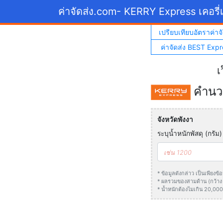
ค่าจัดส่ง.com
- KERRY Express เคอรี่เ
เปรียบเทียบอัตราค่าจั
ค่าจัดส่ง BEST Expr
เ
คำนวณ
จังหวัดพังงา
ระบุน้ำหนักพัสดุ (กรัม)
* ข้อมูลดังกล่าว เป็นเพียง
* ผลรวมของสามด้าน (กว้าง +
* น้ำหนักต้องไมเกิน 20,000