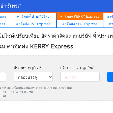
อ็กซ์เพรส
ดส่ง
ค่าจัดส่งไปรษณีย์ไทย
ค่าจัดส่ง KERRY Express
ค่า
ess
ค่าจัดส่ง J&T Express
ค่าจัดส่ง SCG Express
ค่
ว็บไซต์เปรียบเทียบ อัตราค่าจัดส่ง ทุกบริษัท ทั่วประเ
 ค่าจัดส่ง KERRY Express
ประเภทบรรจุภัณฑ์
กว้าง + ยาว + สูง (ซม)
ข้อมูลประกอบเบื้องต้นเท่านั้น กรุณาตรวจสอบจากทางบริษัทอีกที
 ยาว + สูง) ไม่เกิน 150 ซม.
 กรัม