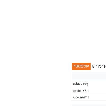
ตาราง
กล่องบรรจุ
ถุงพลาสติก
ซองเอกสาร