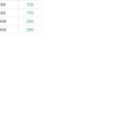
000
170
000
170
000
250
000
250