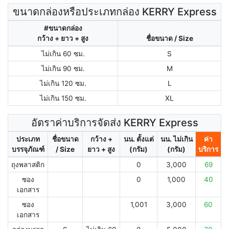
ขนาดกล่องหรือประเภทกล่อง KERRY Express
#ขนาดกล่อง
กว้าง + ยาว + สูง
ชื่อขนาด / Size
ไม่เกิน 60 ซม.
S
ไม่เกิน 90 ซม.
M
ไม่เกิน 120 ซม.
L
ไม่เกิน 150 ซม.
XL
อัตราค่าบริการจัดส่ง KERRY Express
ประเภท
ชื่อขนาด
กว้าง +
นน. ตั้งแต่
นน. ไม่เกิน
ค่า
บรรจุภัณฑ์
/ Size
ยาว + สูง
(กรัม)
(กรัม)
บริการ
ถุงพลาสติก
0
3,000
69
ซอง
0
1,000
40
เอกสาร
ซอง
1,001
3,000
60
เอกสาร