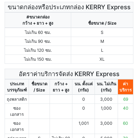
ขนาดกล่องหรือประเภทกล่อง KERRY Express
#ขนาดกล่อง
กว้าง + ยาว + สูง
ชื่อขนาด / Size
ไม่เกิน 60 ซม.
S
ไม่เกิน 90 ซม.
M
ไม่เกิน 120 ซม.
L
ไม่เกิน 150 ซม.
XL
อัตราค่าบริการจัดส่ง KERRY Express
ประเภท
ชื่อขนาด
กว้าง +
นน. ตั้งแต่
นน. ไม่เกิน
ค่า
บรรจุภัณฑ์
/ Size
ยาว + สูง
(กรัม)
(กรัม)
บริการ
ถุงพลาสติก
0
3,000
69
ซอง
0
1,000
40
เอกสาร
ซอง
1,001
3,000
60
เอกสาร