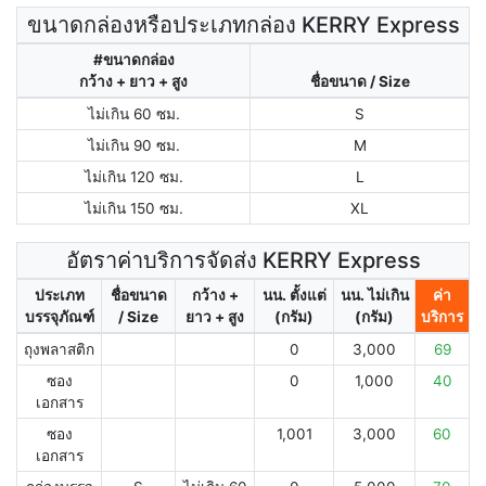
ขนาดกล่องหรือประเภทกล่อง KERRY Express
#ขนาดกล่อง
กว้าง + ยาว + สูง
ชื่อขนาด / Size
ไม่เกิน 60 ซม.
S
ไม่เกิน 90 ซม.
M
ไม่เกิน 120 ซม.
L
ไม่เกิน 150 ซม.
XL
อัตราค่าบริการจัดส่ง KERRY Express
ประเภท
ชื่อขนาด
กว้าง +
นน. ตั้งแต่
นน. ไม่เกิน
ค่า
บรรจุภัณฑ์
/ Size
ยาว + สูง
(กรัม)
(กรัม)
บริการ
ถุงพลาสติก
0
3,000
69
ซอง
0
1,000
40
เอกสาร
ซอง
1,001
3,000
60
เอกสาร