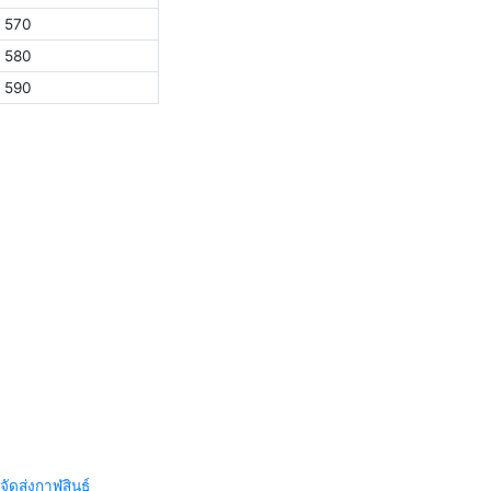
570
580
590
จัดส่งกาฬสินธุ์