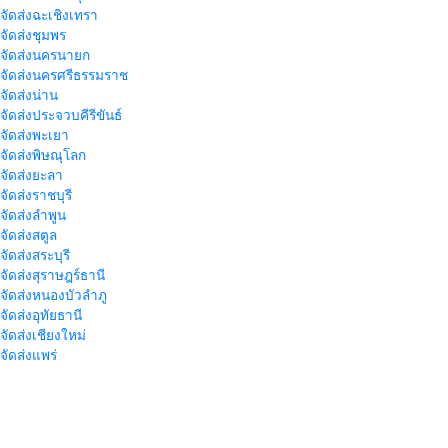
าจัดส่งฉะเชิงเทรา
าจัดส่งชุมพร
าจัดส่งนครนายก
าจัดส่งนครศรีธรรมราช
าจัดส่งน่าน
าจัดส่งประจวบคีรีขันธ์
าจัดส่งพะเยา
าจัดส่งพิษณุโลก
าจัดส่งยะลา
จัดส่งราชบุรี
าจัดส่งลำพูน
าจัดส่งสตูล
จัดส่งสระบุรี
าจัดส่งสุราษฎร์ธานี
าจัดส่งหนองบัวลำภู
จัดส่งอุทัยธานี
าจัดส่งเชียงใหม่
าจัดส่งแพร่