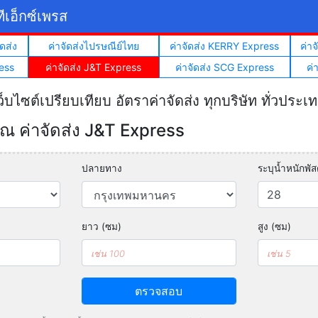
ีเอ็กซ์เพรส
ดส่ง
ค่าจัดส่งไปรษณีย์ไทย
ค่าจัดส่ง KERRY Express
ค่า
ess
ค่าจัดส่ง J&T Express
ค่าจัดส่ง SCG Express
ค่
ว็บไซต์เปรียบเทียบ อัตราค่าจัดส่ง ทุกบริษัท ทั่วประเ
 ค่าจัดส่ง J&T Express
ปลายทาง
ระบุน้ำหนักพัสด
ยาว (ซม)
สูง (ซม)
ตรวจสอบ