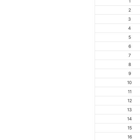
1
2
3
4
5
6
7
8
9
10
11
12
13
14
15
16