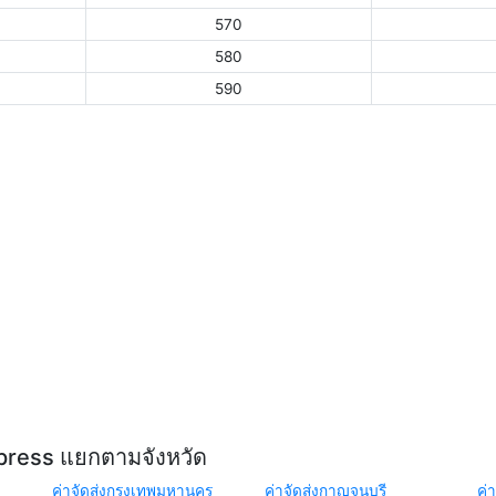
570
580
590
xpress แยกตามจังหวัด
ค่าจัดส่งกรุงเทพมหานคร
ค่าจัดส่งกาญจนบุรี
ค่า