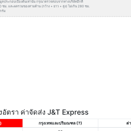
ข้อมูลประกอบเบื้องต้นเท่านั้น กรุณาตรวจสอบจากทางบริษัทอีกที
50 ซม. และผลรวมของสามด้าน (กว้าง + ยาว + สูง) ไม่เกิน 280 ซม.
กรัม
อัตรา ค่าจัดส่ง J&T Express
)
กรุงเทพและปริมณฑล
(?)
ต่