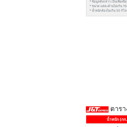
* ข้อมูลดังกล่าว เป็นเพียง
* ขนาด แต่ละด้านไม่เกิน 1
* น้ำหนักต้องไมเกิน 50 กิโล
ตาราง
น้ำหนัก (กก.