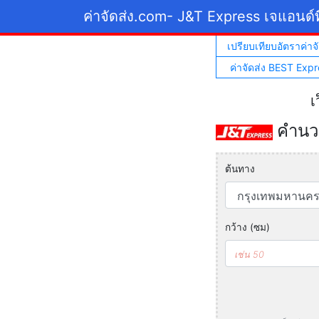
ค่าจัดส่ง.com
- J&T Express เจแอนด์ท
เปรียบเทียบอัตราค่าจั
ค่าจัดส่ง BEST Expr
เ
คำนวณ
ต้นทาง
กว้าง (ซม)