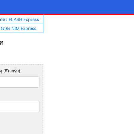
จัดส่ง FLASH Express
าจัดส่ง NIM Express
ทศ
ุ (กิโลกรัม)