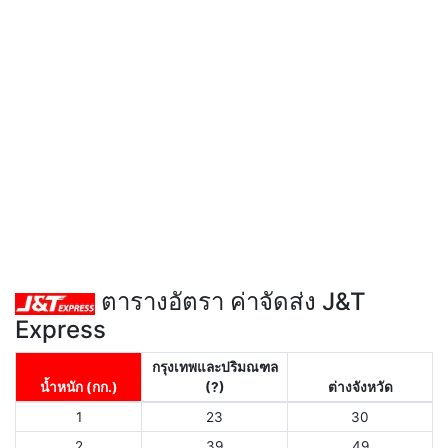
ตารางอัตรา ค่าจัดส่ง J&T
Express
กรุงเทพและปริมณฑล
น้ำหนัก (กก.)
(?)
ต่างจังหวัด
1
23
30
2
39
49