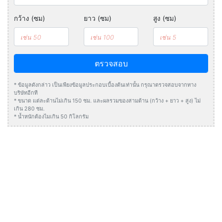
กว้าง (ซม)
ยาว (ซม)
สูง (ซม)
ตรวจสอบ
* ข้อมูลดังกล่าว เป็นเพียงข้อมูลประกอบเบื้องต้นเท่านั้น กรุณาตรวจสอบจากทาง
บริษัทอีกที
* ขนาด แต่ละด้านไม่เกิน 150 ซม. และผลรวมของสามด้าน (กว้าง + ยาว + สูง) ไม่
เกิน 280 ซม.
* น้ำหนักต้องไมเกิน 50 กิโลกรัม