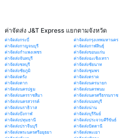
ค่าจัดส่ง J&T Express แยกตามจังหวัด
ค่าจัดส่งกระบี่
ค่าจัดส่งกรุงเทพมหานคร
ค่าจัดส่งกาญจนบุรี
ค่าจัดส่งกาฬสินธุ์
ค่าจัดส่งกำแพงเพชร
ค่าจัดส่งขอนแก่น
ค่าจัดส่งจันทบุรี
ค่าจัดส่งฉะเชิงเทรา
ค่าจัดส่งชลบุรี
ค่าจัดส่งชัยนาท
ค่าจัดส่งชัยภูมิ
ค่าจัดส่งชุมพร
ค่าจัดส่งตรัง
ค่าจัดส่งตราด
ค่าจัดส่งตาก
ค่าจัดส่งนครนายก
ค่าจัดส่งนครปฐม
ค่าจัดส่งนครพนม
ค่าจัดส่งนครราชสีมา
ค่าจัดส่งนครศรีธรรมราช
ค่าจัดส่งนครสวรรค์
ค่าจัดส่งนนทบุรี
ค่าจัดส่งนราธิวาส
ค่าจัดส่งน่าน
ค่าจัดส่งบึงกาฬ
ค่าจัดส่งบุรีรัมย์
ค่าจัดส่งปทุมธานี
ค่าจัดส่งประจวบคีรีขันธ์
ค่าจัดส่งปราจีนบุรี
ค่าจัดส่งปัตตานี
ค่าจัดส่งพระนครศรีอยุธยา
ค่าจัดส่งพะเยา