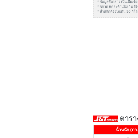
* ข้อมูลดังกล่าว เป็นเพียง
* ขนาด แต่ละด้านไม่เกิน 1
* น้ำหนักต้องไมเกิน 50 กิโล
ตาราง
น้ำหนัก (กก.