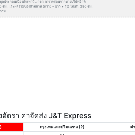
ข้อมูลประกอบเบื้องต้นเท่านั้น กรุณาตรวจสอบจากทางบริษัทอีกที
50 ซม. และผลรวมของสามด้าน (กว้าง + ยาว + สูง) ไม่เกิน 280 ซม.
กรัม
อัตรา ค่าจัดส่ง J&T Express
)
กรุงเทพและปริมณฑล
(?)
ต่