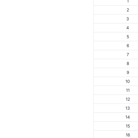
1
2
3
4
5
6
7
8
9
10
11
12
13
14
15
16