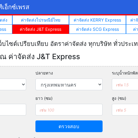
ีเอ็กซ์เพรส
ดส่ง
ค่าจัดส่งไปรษณีย์ไทย
ค่าจัดส่ง KERRY Express
ค่า
ess
ค่าจัดส่ง J&T Express
ค่าจัดส่ง SCG Express
ค่
ว็บไซต์เปรียบเทียบ อัตราค่าจัดส่ง ทุกบริษัท ทั่วประเ
 ค่าจัดส่ง J&T Express
ปลายทาง
ระบุน้ำหนักพัสด
ยาว (ซม)
สูง (ซม)
ตรวจสอบ