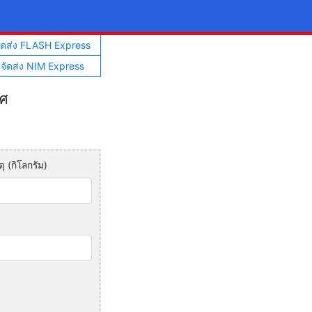
จัดส่ง FLASH Express
าจัดส่ง NIM Express
ทศ
ุ (กิโลกรัม)