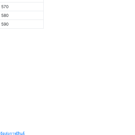
570
580
590
จัดส่งกาฬสินธุ์