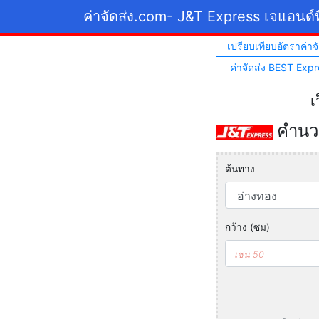
ค่าจัดส่ง.com
- J&T Express เจแอนด์ท
เปรียบเทียบอัตราค่าจั
ค่าจัดส่ง BEST Expr
เ
คำนวณ
ต้นทาง
กว้าง (ซม)