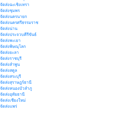
าจัดส่งฉะเชิงเทรา
าจัดส่งชุมพร
าจัดส่งนครนายก
าจัดส่งนครศรีธรรมราช
าจัดส่งน่าน
าจัดส่งประจวบคีรีขันธ์
าจัดส่งพะเยา
าจัดส่งพิษณุโลก
าจัดส่งยะลา
จัดส่งราชบุรี
าจัดส่งลำพูน
าจัดส่งสตูล
จัดส่งสระบุรี
าจัดส่งสุราษฎร์ธานี
าจัดส่งหนองบัวลำภู
จัดส่งอุทัยธานี
าจัดส่งเชียงใหม่
าจัดส่งแพร่