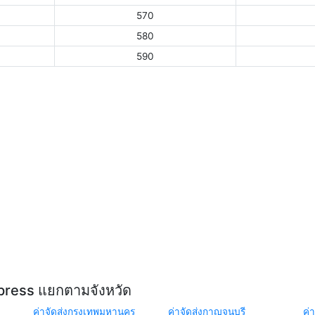
570
580
590
xpress แยกตามจังหวัด
ค่าจัดส่งกรุงเทพมหานคร
ค่าจัดส่งกาญจนบุรี
ค่า