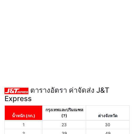
ตารางอัตรา ค่าจัดส่ง J&T
Express
กรุงเทพและปริมณฑล
น้ำหนัก (กก.)
(?)
ต่างจังหวัด
1
23
30
2
39
49