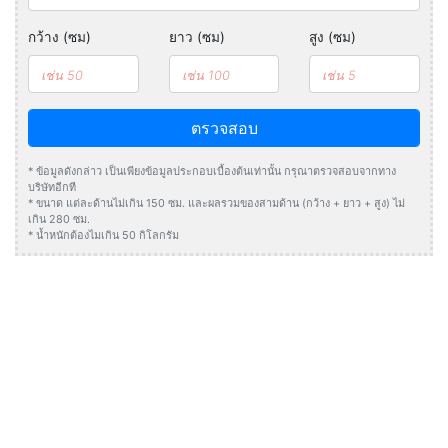
กว้าง (ซม)
ยาว (ซม)
สูง (ซม)
ตรวจสอบ
* ข้อมูลดังกล่าว เป็นเพียงข้อมูลประกอบเบื้องต้นเท่านั้น กรุณาตรวจสอบจากทาง
บริษัทอีกที
* ขนาด แต่ละด้านไม่เกิน 150 ซม. และผลรวมของสามด้าน (กว้าง + ยาว + สูง) ไม่
เกิน 280 ซม.
* น้ำหนักต้องไมเกิน 50 กิโลกรัม