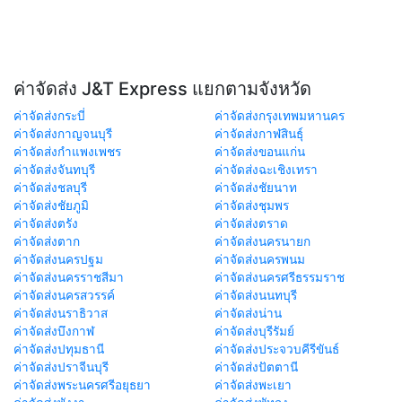
ค่าจัดส่ง J&T Express แยกตามจังหวัด
ค่าจัดส่งกระบี่
ค่าจัดส่งกรุงเทพมหานคร
ค่าจัดส่งกาญจนบุรี
ค่าจัดส่งกาฬสินธุ์
ค่าจัดส่งกำแพงเพชร
ค่าจัดส่งขอนแก่น
ค่าจัดส่งจันทบุรี
ค่าจัดส่งฉะเชิงเทรา
ค่าจัดส่งชลบุรี
ค่าจัดส่งชัยนาท
ค่าจัดส่งชัยภูมิ
ค่าจัดส่งชุมพร
ค่าจัดส่งตรัง
ค่าจัดส่งตราด
ค่าจัดส่งตาก
ค่าจัดส่งนครนายก
ค่าจัดส่งนครปฐม
ค่าจัดส่งนครพนม
ค่าจัดส่งนครราชสีมา
ค่าจัดส่งนครศรีธรรมราช
ค่าจัดส่งนครสวรรค์
ค่าจัดส่งนนทบุรี
ค่าจัดส่งนราธิวาส
ค่าจัดส่งน่าน
ค่าจัดส่งบึงกาฬ
ค่าจัดส่งบุรีรัมย์
ค่าจัดส่งปทุมธานี
ค่าจัดส่งประจวบคีรีขันธ์
ค่าจัดส่งปราจีนบุรี
ค่าจัดส่งปัตตานี
ค่าจัดส่งพระนครศรีอยุธยา
ค่าจัดส่งพะเยา