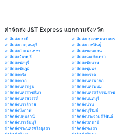
ค่าจัดส่ง J&T Express แยกตามจังหวัด
ค่าจัดส่งกระบี่
ค่าจัดส่งกรุงเทพมหานคร
ค่าจัดส่งกาญจนบุรี
ค่าจัดส่งกาฬสินธุ์
ค่าจัดส่งกำแพงเพชร
ค่าจัดส่งขอนแก่น
ค่าจัดส่งจันทบุรี
ค่าจัดส่งฉะเชิงเทรา
ค่าจัดส่งชลบุรี
ค่าจัดส่งชัยนาท
ค่าจัดส่งชัยภูมิ
ค่าจัดส่งชุมพร
ค่าจัดส่งตรัง
ค่าจัดส่งตราด
ค่าจัดส่งตาก
ค่าจัดส่งนครนายก
ค่าจัดส่งนครปฐม
ค่าจัดส่งนครพนม
ค่าจัดส่งนครราชสีมา
ค่าจัดส่งนครศรีธรรมราช
ค่าจัดส่งนครสวรรค์
ค่าจัดส่งนนทบุรี
ค่าจัดส่งนราธิวาส
ค่าจัดส่งน่าน
ค่าจัดส่งบึงกาฬ
ค่าจัดส่งบุรีรัมย์
ค่าจัดส่งปทุมธานี
ค่าจัดส่งประจวบคีรีขันธ์
ค่าจัดส่งปราจีนบุรี
ค่าจัดส่งปัตตานี
ค่าจัดส่งพระนครศรีอยุธยา
ค่าจัดส่งพะเยา