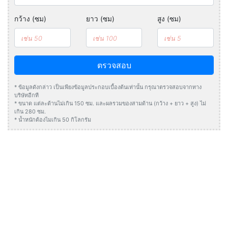
กว้าง (ซม)
ยาว (ซม)
สูง (ซม)
ตรวจสอบ
* ข้อมูลดังกล่าว เป็นเพียงข้อมูลประกอบเบื้องต้นเท่านั้น กรุณาตรวจสอบจากทาง
บริษัทอีกที
* ขนาด แต่ละด้านไม่เกิน 150 ซม. และผลรวมของสามด้าน (กว้าง + ยาว + สูง) ไม่
เกิน 280 ซม.
* น้ำหนักต้องไมเกิน 50 กิโลกรัม