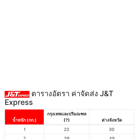
ตารางอัตรา ค่าจัดส่ง J&T
Express
กรุงเทพและปริมณฑล
น้ำหนัก (กก.)
(?)
ต่างจังหวัด
1
23
30
2
39
49