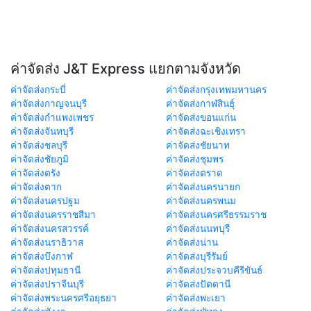
ค่าจัดส่ง J&T Express แยกตามจังหวัด
ค่าจัดส่งกระบี่
ค่าจัดส่งกรุงเทพมหานคร
ค่าจัดส่งกาญจนบุรี
ค่าจัดส่งกาฬสินธุ์
ค่าจัดส่งกำแพงเพชร
ค่าจัดส่งขอนแก่น
ค่าจัดส่งจันทบุรี
ค่าจัดส่งฉะเชิงเทรา
ค่าจัดส่งชลบุรี
ค่าจัดส่งชัยนาท
ค่าจัดส่งชัยภูมิ
ค่าจัดส่งชุมพร
ค่าจัดส่งตรัง
ค่าจัดส่งตราด
ค่าจัดส่งตาก
ค่าจัดส่งนครนายก
ค่าจัดส่งนครปฐม
ค่าจัดส่งนครพนม
ค่าจัดส่งนครราชสีมา
ค่าจัดส่งนครศรีธรรมราช
ค่าจัดส่งนครสวรรค์
ค่าจัดส่งนนทบุรี
ค่าจัดส่งนราธิวาส
ค่าจัดส่งน่าน
ค่าจัดส่งบึงกาฬ
ค่าจัดส่งบุรีรัมย์
ค่าจัดส่งปทุมธานี
ค่าจัดส่งประจวบคีรีขันธ์
ค่าจัดส่งปราจีนบุรี
ค่าจัดส่งปัตตานี
ค่าจัดส่งพระนครศรีอยุธยา
ค่าจัดส่งพะเยา