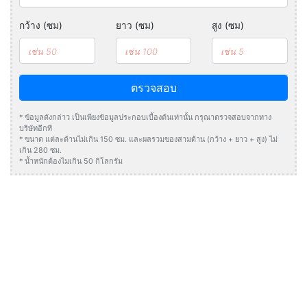
กว้าง (ซม)
ยาว (ซม)
สูง (ซม)
ตรวจสอบ
* ข้อมูลดังกล่าว เป็นเพียงข้อมูลประกอบเบื้องต้นเท่านั้น กรุณาตรวจสอบจากทาง
บริษัทอีกที
* ขนาด แต่ละด้านไม่เกิน 150 ซม. และผลรวมของสามด้าน (กว้าง + ยาว + สูง) ไม่
เกิน 280 ซม.
* น้ำหนักต้องไมเกิน 50 กิโลกรัม