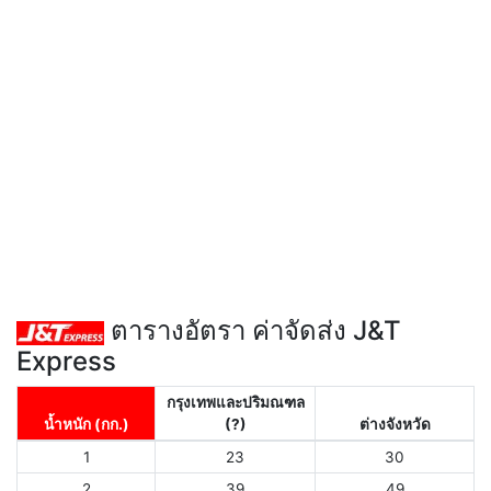
ตารางอัตรา ค่าจัดส่ง J&T
Express
กรุงเทพและปริมณฑล
น้ำหนัก (กก.)
(?)
ต่างจังหวัด
1
23
30
2
39
49