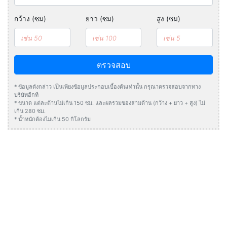
กว้าง (ซม)
ยาว (ซม)
สูง (ซม)
ตรวจสอบ
* ข้อมูลดังกล่าว เป็นเพียงข้อมูลประกอบเบื้องต้นเท่านั้น กรุณาตรวจสอบจากทาง
บริษัทอีกที
* ขนาด แต่ละด้านไม่เกิน 150 ซม. และผลรวมของสามด้าน (กว้าง + ยาว + สูง) ไม่
เกิน 280 ซม.
* น้ำหนักต้องไมเกิน 50 กิโลกรัม