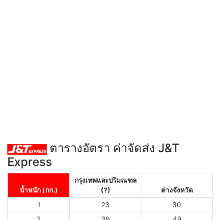
ตารางอัตรา ค่าจัดส่ง J&T
Express
กรุงเทพและปริมณฑล
น้ำหนัก (กก.)
(?)
ต่างจังหวัด
1
23
30
2
39
49