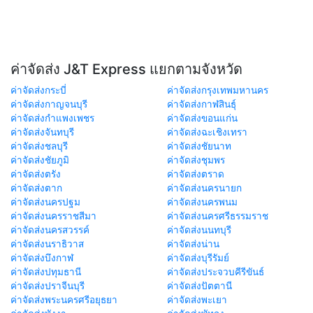
ค่าจัดส่ง J&T Express แยกตามจังหวัด
ค่าจัดส่งกระบี่
ค่าจัดส่งกรุงเทพมหานคร
ค่าจัดส่งกาญจนบุรี
ค่าจัดส่งกาฬสินธุ์
ค่าจัดส่งกำแพงเพชร
ค่าจัดส่งขอนแก่น
ค่าจัดส่งจันทบุรี
ค่าจัดส่งฉะเชิงเทรา
ค่าจัดส่งชลบุรี
ค่าจัดส่งชัยนาท
ค่าจัดส่งชัยภูมิ
ค่าจัดส่งชุมพร
ค่าจัดส่งตรัง
ค่าจัดส่งตราด
ค่าจัดส่งตาก
ค่าจัดส่งนครนายก
ค่าจัดส่งนครปฐม
ค่าจัดส่งนครพนม
ค่าจัดส่งนครราชสีมา
ค่าจัดส่งนครศรีธรรมราช
ค่าจัดส่งนครสวรรค์
ค่าจัดส่งนนทบุรี
ค่าจัดส่งนราธิวาส
ค่าจัดส่งน่าน
ค่าจัดส่งบึงกาฬ
ค่าจัดส่งบุรีรัมย์
ค่าจัดส่งปทุมธานี
ค่าจัดส่งประจวบคีรีขันธ์
ค่าจัดส่งปราจีนบุรี
ค่าจัดส่งปัตตานี
ค่าจัดส่งพระนครศรีอยุธยา
ค่าจัดส่งพะเยา